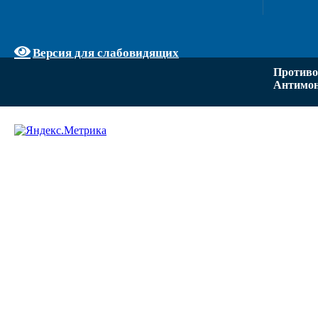
Версия для слабовидящих
Противо
Антимон
Задать вопрос