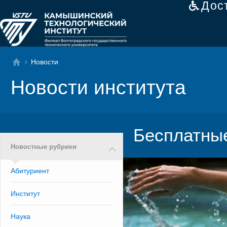
Дос
Новости
Новости института
Бесплатны
Новостные рубрики
Абитуриент
Институт
Наука