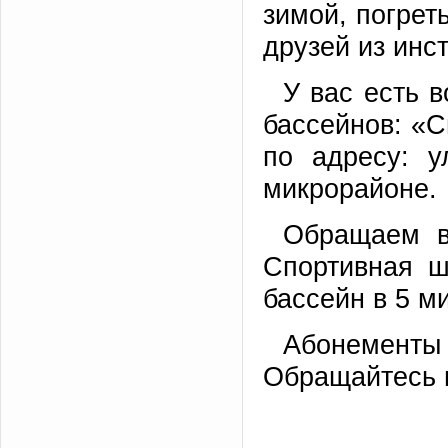
зимой, погрет
друзей из инст
У вас есть 
бассейнов: «
по адресу: у
микрорайоне.
Обращаем в
Спортивная ш
бассейн в 5 м
Абонемент
Обращайтесь в