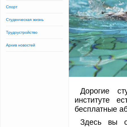
Спорт
Студенческая жизнь
Трудоустройство
Архив новостей
Дорогие с
институте ес
бесплатные а
Здесь вы с