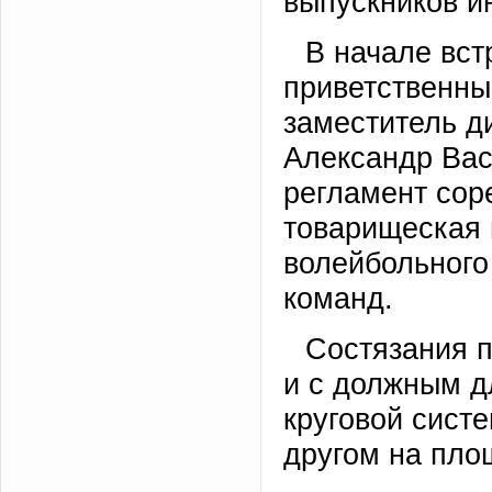
выпускников и
В начале вст
приветственны
заместитель ди
Александр Ва
регламент сор
товарищеская 
волейбольного
команд.
Состязания п
и с должным д
круговой систе
другом на пло