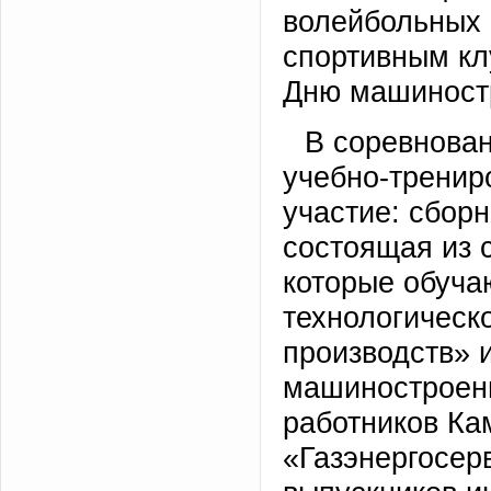
волейбольных 
спортивным кл
Дню машиност
В соревнован
учебно-тренир
участие: сбор
состоящая из с
которые обуча
технологическ
производств» 
машиностроени
работников К
«Газэнергосерв