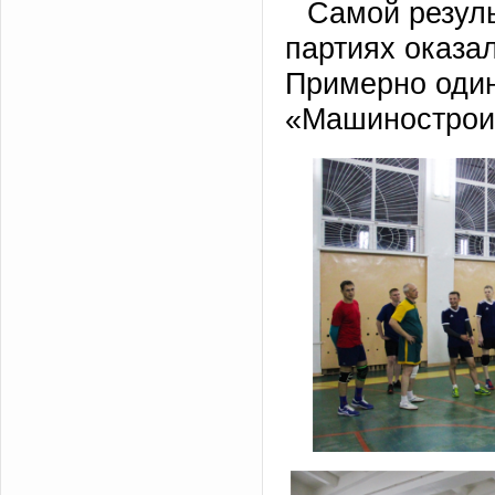
Самой резуль
партиях оказа
Примерно один
«Машиностроит