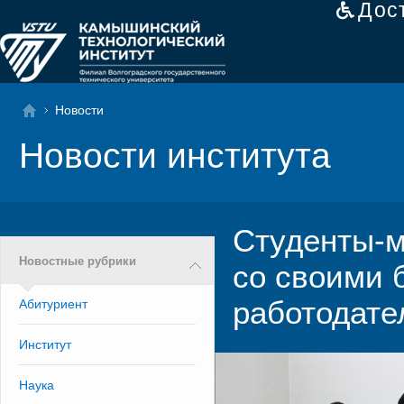
Дос
Новости
Новости института
Студенты-м
Новостные рубрики
со своими 
работодате
Абитуриент
Институт
Наука