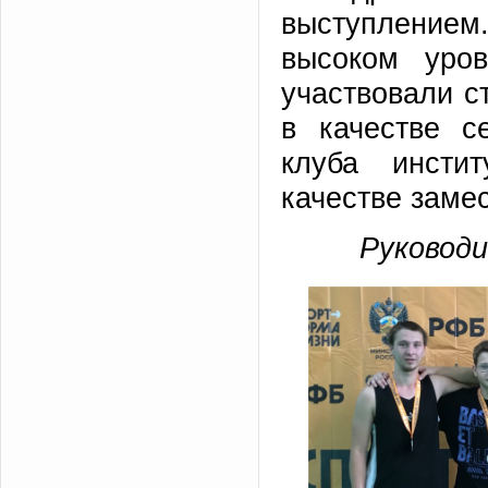
выступление
высоком уро
участвовали с
в качестве с
клуба инсти
качестве заме
Руководи