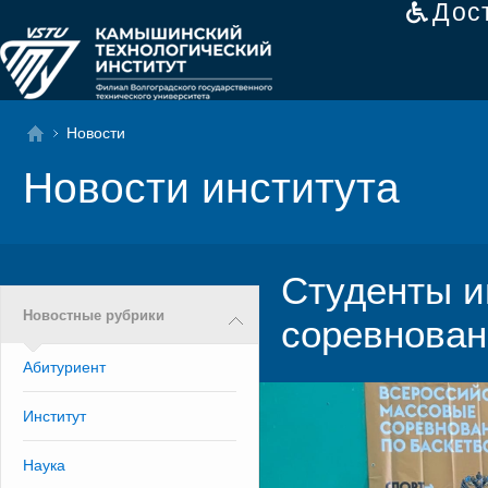
Дос
Новости
Новости института
Студенты и
Новостные рубрики
соревнован
Абитуриент
Институт
Наука