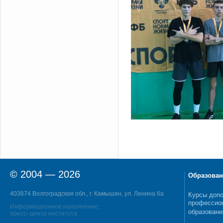
© 2004 — 2026
Образован
403874 Волгоградская обл., г. Камышин, ул. Ленина 6а
Курсы допо
профессио
Информационное наполнение:
образовани
пресс–центр института