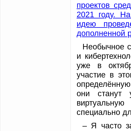
проектов сре
2021 году. Н
идею провед
дополненной 
Необычное с
и кибертехнол
уже в октяб
участие в это
определённу
они станут 
виртуальну
специально дл
– Я часто з