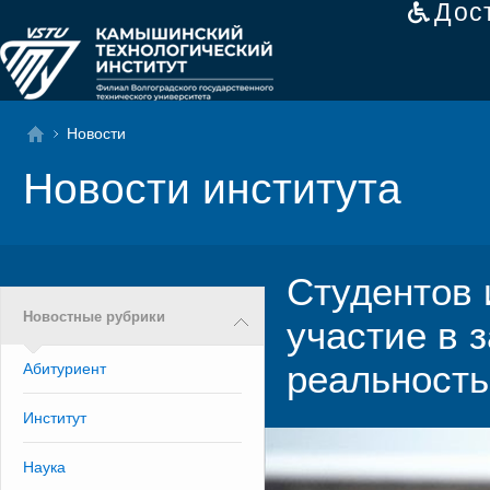
Дос
Новости
Новости института
Студентов 
Новостные рубрики
участие в 
реальност
Абитуриент
Институт
Наука