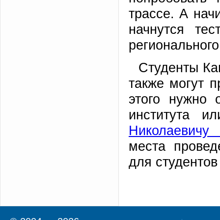
трассе. А нач
начнутся тес
регионального 
Студенты Ка
также могут п
этого нужно 
института и
Николаевичу 
места провед
для студентов