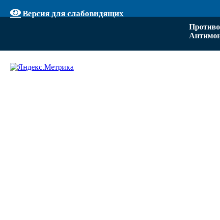
Версия для слабовидящих
Противо
Антимон