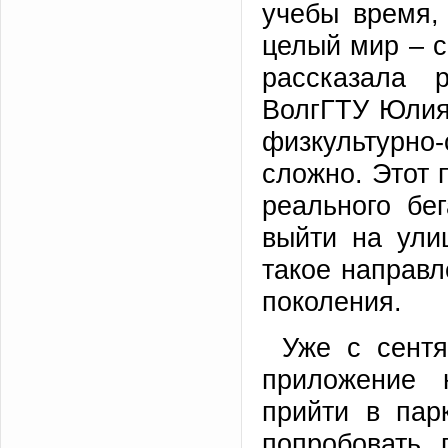
учебы время,
целый мир – с
рассказала р
ВолгГТУ Юлия 
физкультурно-
сложно. Этот 
реального бе
выйти на улиц
такое направл
поколения.
Уже с сент
приложение
прийти в пар
попробовать 