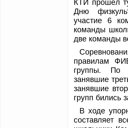
КТИ прошёл т
Дню физкуль
участие 6 ко
команды школ
две команды в
Соревнова
правилам ФИ
группы. По 
занявшие треть
занявшие втор
групп бились з
В ходе упор
составляет вс