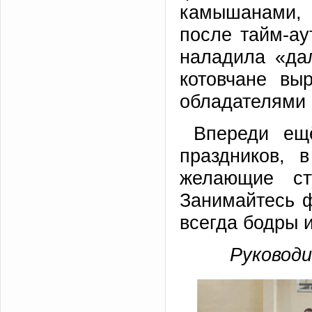
камышанами, 
после тайм-ау
наладила «да
котовчане вы
обладателями 
Впереди ещ
праздников, 
желающие ст
Занимайтесь ф
всегда бодры и
Руководи