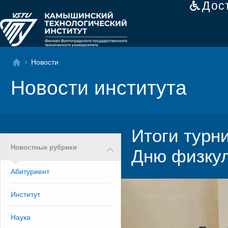
Дос
Новости
Новости института
Итоги турн
Новостные рубрики
Дню физкул
Абитуриент
Институт
Наука