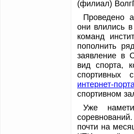
(филиал) Волг
Проведено а
они влились 
команд инсти
пополнить ря
заявление в 
вид спорта, 
спортивных 
интернет-пор
спортивном за
Уже намет
соревнований.
почти на меся