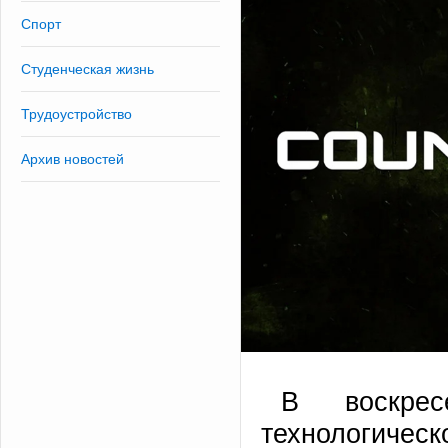
Спорт
Студенческая жизнь
Трудоустройство
Архив новостей
В воскре
технологичес