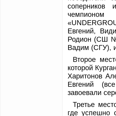
соперников 
чемпионо
«UNDERGROUND
Евгений, Вид
Родион (СШ №
Вадим (СГУ), 
Второе мест
которой Курга
Харитонов Ал
Евгений (вс
завоевали се
Третье мест
где успешно 