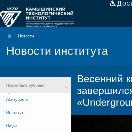
Дос
Новости
Новости института
Весенний к
Новостные рубрики
завершилс
«Undergrou
Абитуриент
Институт
Наука