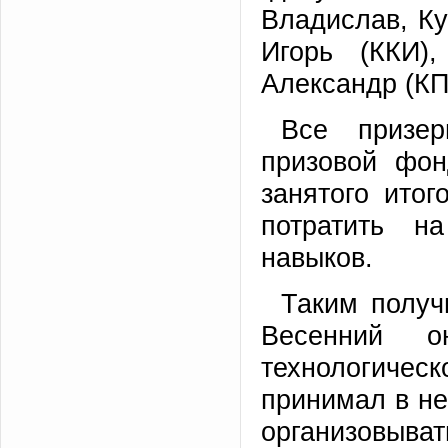
Владислав, К
Игорь (ККИ)
Александр (КП
Все призе
призовой фон
занятого итог
потратить н
навыков.
Таким получ
Весенний о
технологичес
принимал в не
организовы