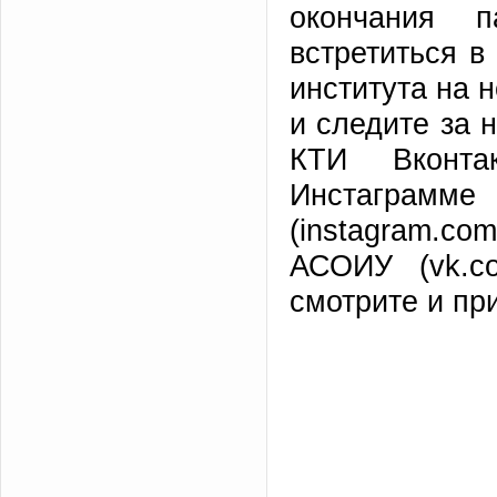
окончания п
встретиться в
института на 
и следите за 
КТИ Вконтак
Инстаг
(instagram.c
АСОИУ (vk.co
смотрите и пр