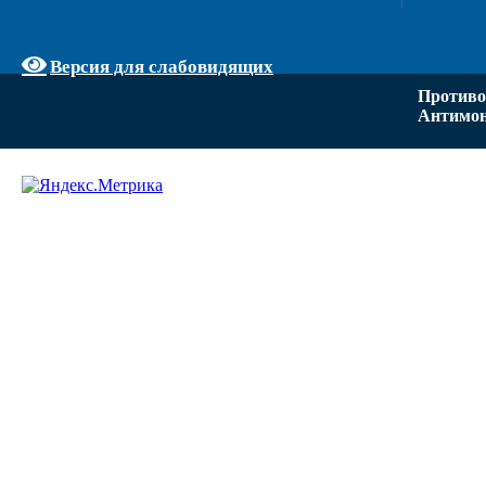
Версия для слабовидящих
Противо
Антимон
Задать вопрос