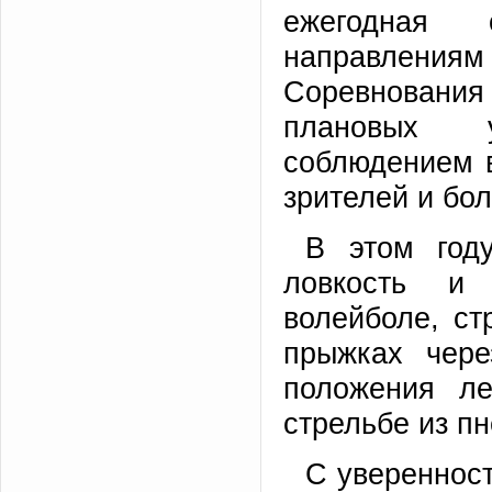
ежегодная 
направлени
Соревнования
плановых у
соблюдением в
зрителей и бо
В этом год
ловкость и 
волейболе, ст
прыжках чере
положения ле
стрельбе из п
С уверенност