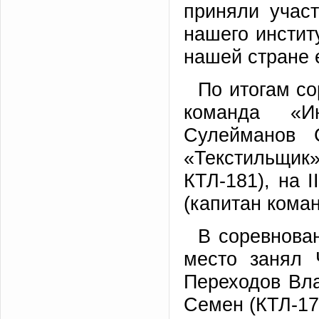
приняли учас
нашего инстит
нашей стране 
По итогам со
команда «И
Сулейманов 
«Текстильщик
КТЛ-181), на 
(капитан кома
В соревнова
место занял 
Переходов Вла
Семен (КТЛ-17