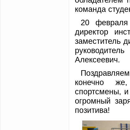
команда студе
20 февраля
директор инс
заместитель д
руководител
Алексеевич.
Поздравляе
конечно же
спортсмены, и
огромный зар
позитива!