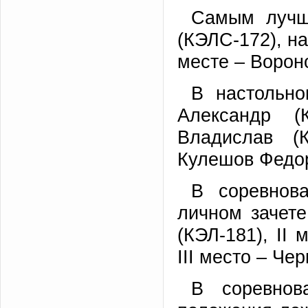
Самым лучш
(КЭЛС-172), на
месте – Ворон
В настольно
Александр (
Владислав (К
Кулешов Федор
В соревнов
личном зачет
(КЭЛ-181), II
III место – Че
В соревнов