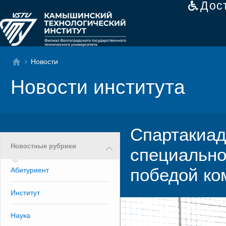
Дос
Новости
Новости института
Спартакиад
Новостные рубрики
специально
победой ко
Абитуриент
Институт
Наука