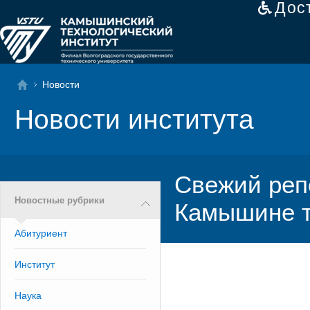
Дос
Новости
Новости института
Свежий реп
Новостные рубрики
Камышине т
Абитуриент
Институт
Наука