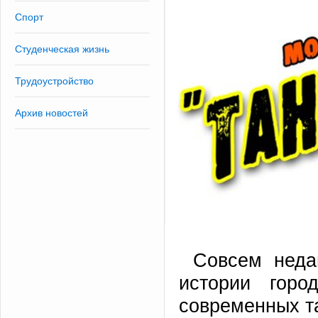
Спорт
Студенческая жизнь
Трудоустройство
Архив новостей
Совсем неда
истории горо
современных т