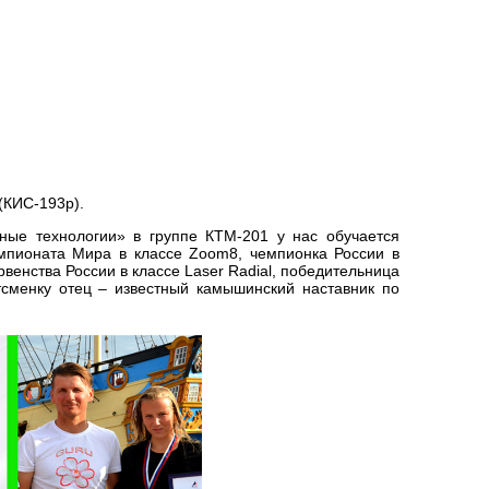
(КИС-193р).
ные технологии» в группе КТМ-201 у нас обучается
мпионата Мира в классе Zoom8, чемпионка России в
венства России в классе Laser Radial, победительница
ртсменку отец – известный камышинский наставник по