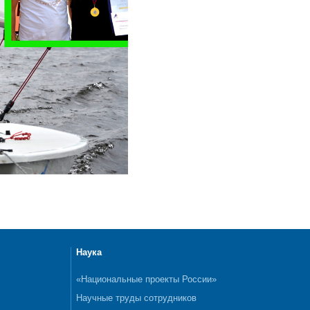
Наука
«Национальные проекты России»
Научные труды сотрудников