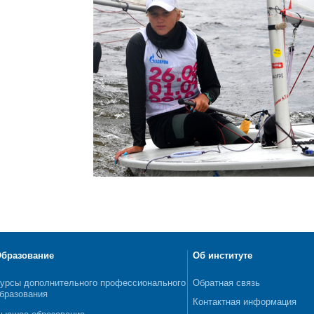
бразование
Об институте
урсы дополнительного профессионального
Обратная связь
бразования
Контактная информация