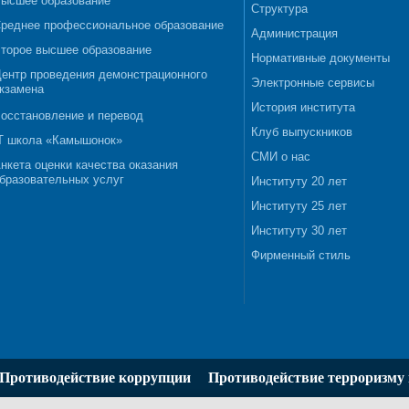
ысшее образование
Структура
реднее профессиональное образование
Администрация
торое высшее образование
Нормативные документы
ентр проведения демонстрационного
Электронные сервисы
кзамена
История института
осстановление и перевод
Клуб выпускников
T школа «Камышонок»
СМИ о нас
нкета оценки качества оказания
бразовательных услуг
Институту 20 лет
Институту 25 лет
Институту 30 лет
Фирменный стиль
Противодействие коррупции
Противодействие терроризму 