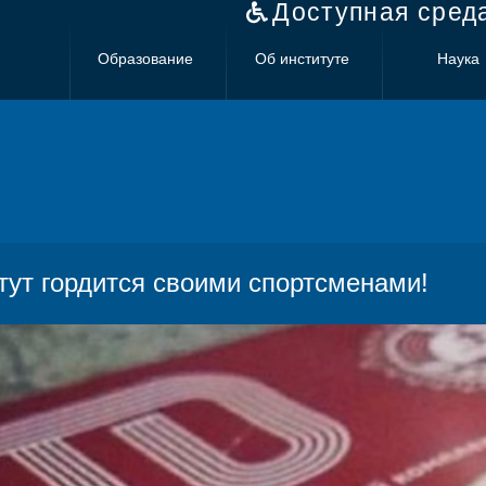
Доступная сред
Образование
Об институте
Наука
тут гордится своими спортсменами!