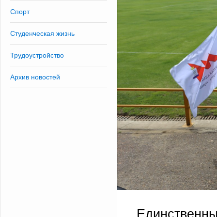
Спорт
Студенческая жизнь
Трудоустройство
Архив новостей
Единственн