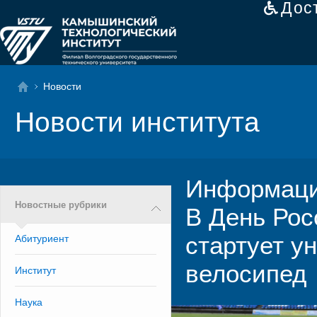
Дос
Новости
Новости института
Информацио
Новостные рубрики
В День Рос
стартует у
Абитуриент
велосипед
Институт
Наука