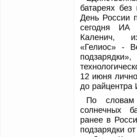
батареях без 
День России п
сегодня ИА
Каленич, из
«Гелиос» - В
подзарядк
технологичес
12 июня лично
до райцентра 
По словам 
солнечных б
ранее в Росси
подзарядки от