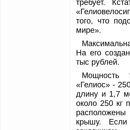
требует. Кст
«Гелиовелоси
того, что по
мире».
Максимальная
На его создан
тыс рублей.
Мощность т
«Гелиос» - 25
длину и 1,7 м
около 250 кг 
расположены 
крышу. Если