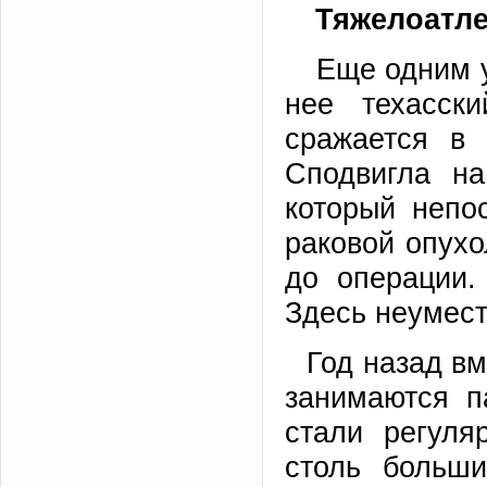
Тяжелоатле
Еще одним у
нее техасск
сражается в
Сподвигла на
который непо
раковой опухо
до операции.
Здесь неумест
Год назад вм
занимаются п
стали регуля
столь больши