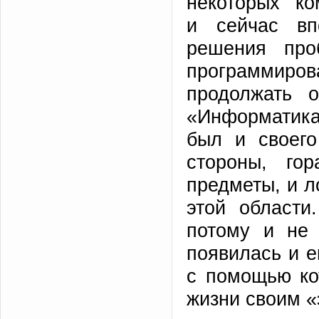
некоторых к
и сейчас вп
решения про
программирова
продолжать 
«Информатика 
был и своег
стороны, го
предметы, и л
этой области
потому и не
появилась и е
с помощью ко
жизни своим 