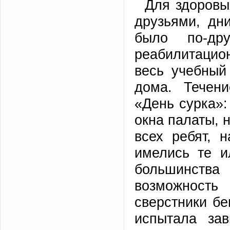
Для здоровы
друзьями, дн
было по-др
реабилитацио
весь учебный
дома. Течен
«День сурка»:
окна палаты, 
всех ребят, 
имелись те и
большинства 
возможность
сверстники бе
испытала за