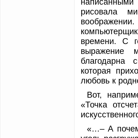
написанными
рисовала м
воображении
компьютерщ
времени. С г
выражение 
благодарна 
которая прих
любовь к родн
Вот, наприм
«Точка отсче
искусственног
«…– А почем