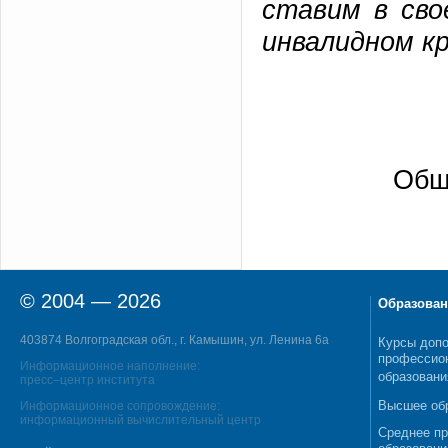
ставим в сво
инвалидном к
Общ
© 2004 — 2026
Образован
403874 Волгоградская обл., г. Камышин, ул. Ленина 6а
Курсы допо
профессио
Информационное наполнение:
образовани
пресс–центр института
Высшее об
Информационное сопровождение:
информационный вычислительный центр
Среднее п