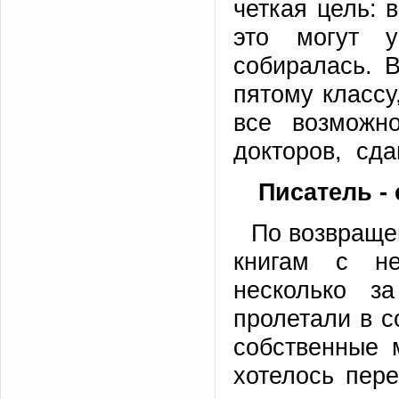
четкая цель: 
это могут у
собиралась. В
пятому классу
все возможн
докторов, сда
Писатель -
По возвращен
книгам с н
несколько з
пролетали в с
собственные 
хотелось пере