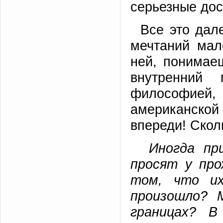
серьезные дос
Все это дал
мечтаний мал
ней, понимаеш
внутренний
философией
американско
впереди! Скол
Иногда при
просят у пр
том, что их
произошло?
границах? В