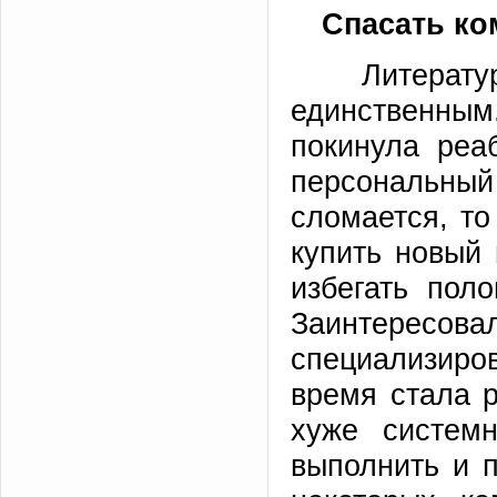
Спасать ко
Литерату
единственным.
покинула реа
персональный 
сломается, то
купить новый
избегать пол
Заинтересов
специализир
время стала р
хуже системн
выполнить и 