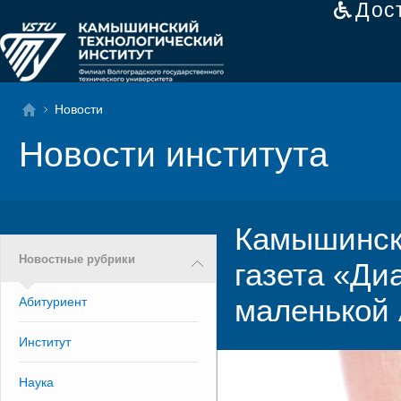
Дос
Новости
Новости института
Камышинск
Новостные рубрики
газета «Ди
маленькой
Абитуриент
Институт
Наука