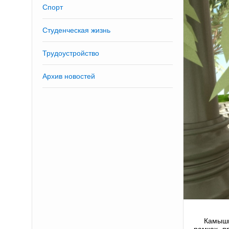
Спорт
Студенческая жизнь
Трудоустройство
Архив новостей
Камыши
рамках п