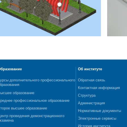
бразование
Об институте
урсы дополнительного профессионального
Обратная связь
бразования
Контактная информация
ысшее образование
Структура
реднее профессиональное образование
Администрация
торое высшее образование
Нормативные документы
ентр проведения демонстрационного
Электронные сервисы
кзамена
История института