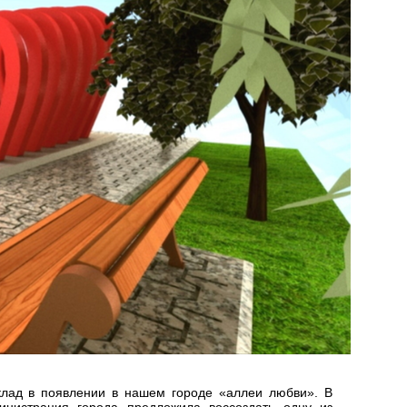
клад в появлении в нашем городе «аллеи любви». В
нистрация города предложила воссоздать одну из