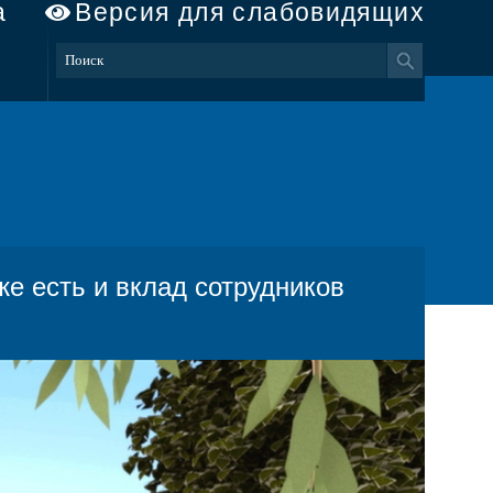
а
Версия для слабовидящих
е есть и вклад сотрудников