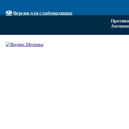
Версия для слабовидящих
Противо
Антимон
Задать вопрос