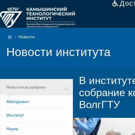
Дос
Новости
Новости института
В институт
Новостные рубрики
собрание к
ВолгГТУ
Абитуриент
Институт
Наука