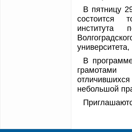
В пятницу 2
состоится т
института 
Волгоградск
университета, 
В программе
грамотами 
отличившихс
небольшой пра
Приглашаютс