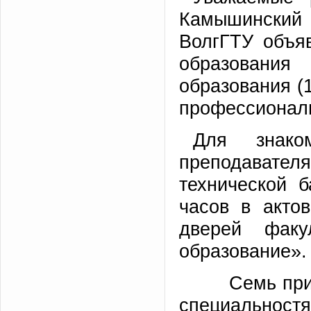
Камышинский 
ВолгГТУ объя
образования
образования (
профессиональ
Для знако
преподавател
технической 
часов в акто
дверей факу
образование».
Семь причин
специальнос