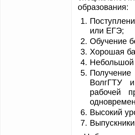
образования:
Поступлени
или ЕГЭ;
Обучение б
Хорошая ба
Небольшой с
Получение
ВолгГТУ и
рабочей п
одновремен
Высокий ур
Выпускники