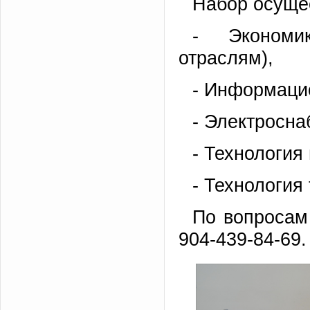
Набор осуще
- Экономи
отраслям
- Информаци
- Электросна
- Технология
- Технология
По вопросам 
904-439-84-69.