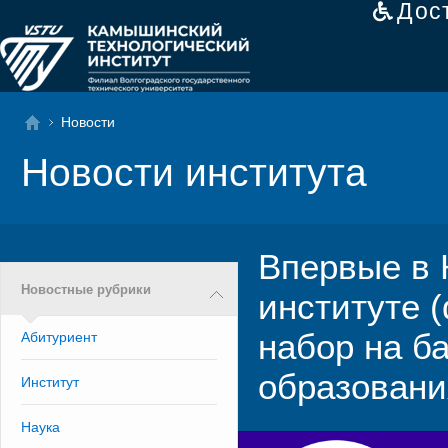
Дос
Новости
Новости института
Впервые в 
Новостные рубрики
институте 
набор на б
Абитуриент
образовани
Институт
Наука