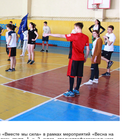
м «Вместе мы сила» в рамках мероприятий «Весна на
ских групп 1 и 2 курса среднепрофессионального