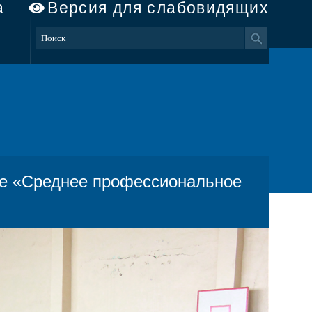
а
Версия для слабовидящих
те «Среднее профессиональное