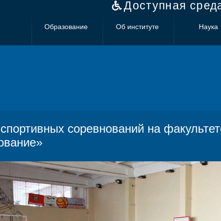
Доступная сред
Образование
Об институте
Наука
 спортивных соревнований на факульте
ование»