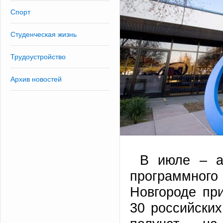
Спорт
Студенческая жизнь
Трудоустройство
Архив новостей
В июле – ав
программного 
Новгороде пр
30 российских