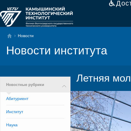
Дос
Новости
Новости института
Летняя мол
Новостные рубрики
Абитуриент
Институт
Наука