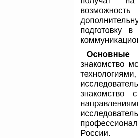
получат на
возможность
дополнител
подготовку в
коммуникацион
Основные 
знакомство м
технологиями,
исследовател
знакомство 
направлен
исследов
профессиона
России.