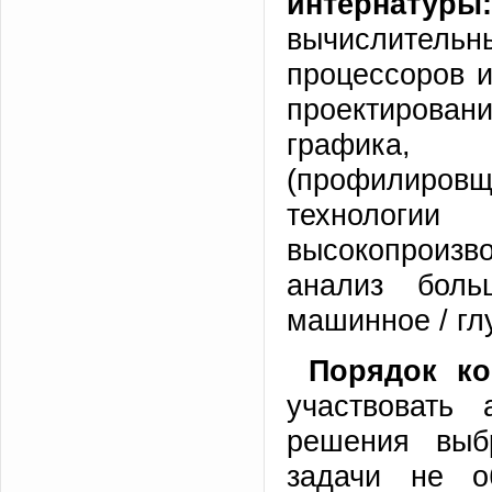
интернатуры:
вычислительн
процессоров и
проектирова
графика, 
(профилиров
технологии 
высокопроизво
анализ боль
машинное / гл
Порядок ко
участвовать
решения выб
задачи не о