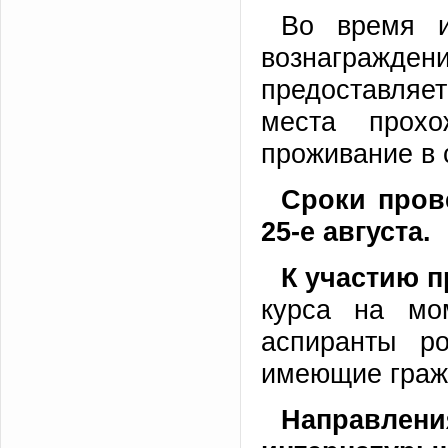
Во время и
вознаграж
предоставляет
места прох
проживание в 
Сроки пров
25-е августа.
К участию 
курса на мом
аспиранты ро
имеющие граж
Направлени