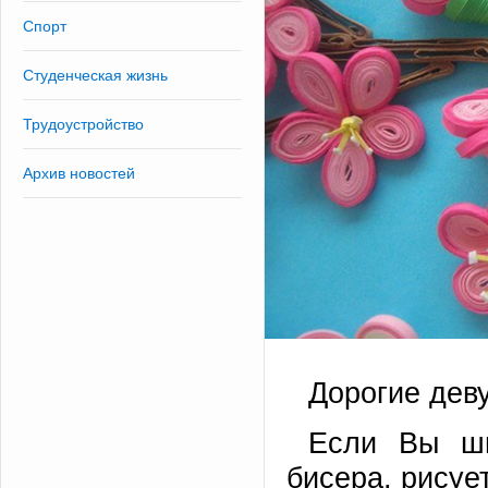
Спорт
Студенческая жизнь
Трудоустройство
Архив новостей
Дорогие дев
Если Вы шь
бисера, рисуе