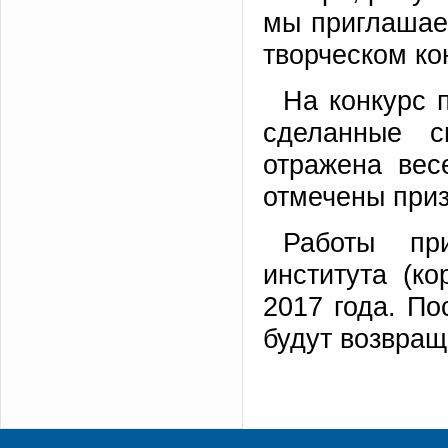
мы приглашае
творческом ко
На конкурс 
сделанные с
отражена вес
отмечены при
Работы пр
института (ко
2017 года. По
будут возвра