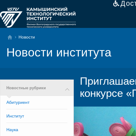
Дос
Новости
Новости института
Приглашаем
Новостные рубрики
конкурсе «
Абитуриент
Институт
Наука