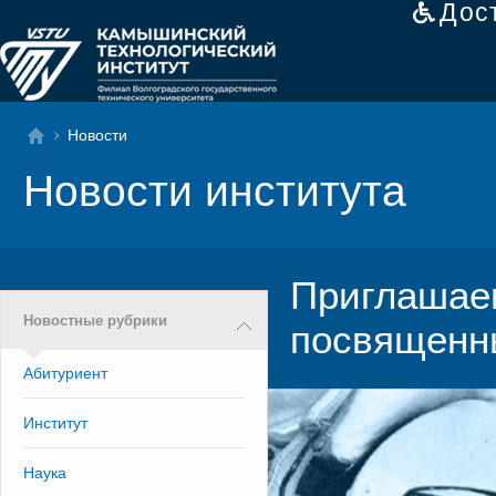
Дос
Новости
Новости института
Приглашаем
Новостные рубрики
посвященн
Абитуриент
Институт
Наука