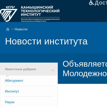
Дос
Новости
Новости института
Объявляет
Новостные рубрики
Молодежно
Абитуриент
Институт
Наука