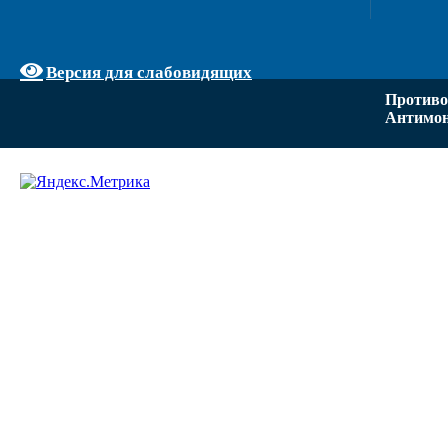
Версия для слабовидящих
Противо
Антимон
Задать вопрос