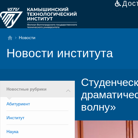
Дос
Новости
Новости института
Студенческ
Новостные рубрики
драматичес
волну»
Абитуриент
Институт
Наука