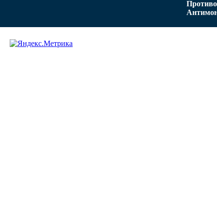
Противо
Антимон
Задать вопрос