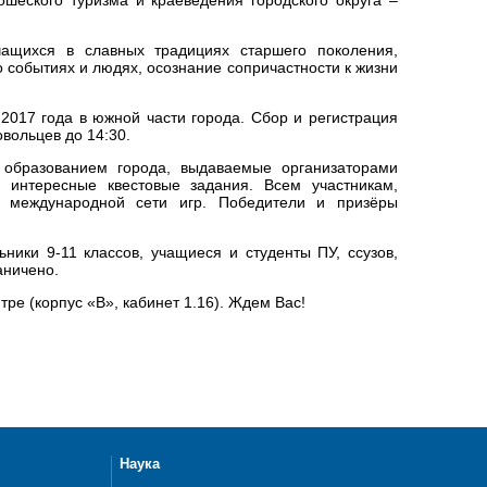
чащихся в славных традициях старшего поколения,
 событиях и людях, осознание сопричастности к жизни
2017 года в южной части города. Сбор и регистрация
вольцев до 14:30.
 образованием города, выдаваемые организаторами
 интересные квестовые задания. Всем участникам,
а международной сети игр. Победители и призёры
ьники 9-11 классов, учащиеся и студенты ПУ, ссузов,
аничено.
тре (корпус «В», кабинет 1.16). Ждем Вас!
Наука