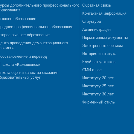
урсы дополнительного профессионального
Обратная связь
бразования
Контактная информация
ысшее образование
Структура
реднее профессиональное образование
Администрация
торое высшее образование
Нормативные документы
ентр проведения демонстрационного
Электронные сервисы
кзамена
История института
осстановление и перевод
Клуб выпускников
T школа «Камышонок»
СМИ о нас
нкета оценки качества оказания
бразовательных услуг
Институту 20 лет
Институту 25 лет
Институту 30 лет
Фирменный стиль