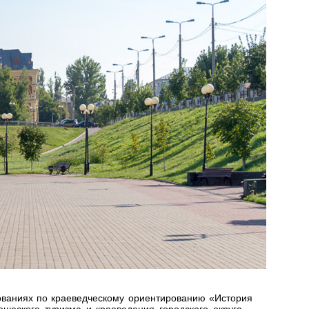
нованиях по краеведческому ориентированию «История
шеского туризма и краеведения городского округа –