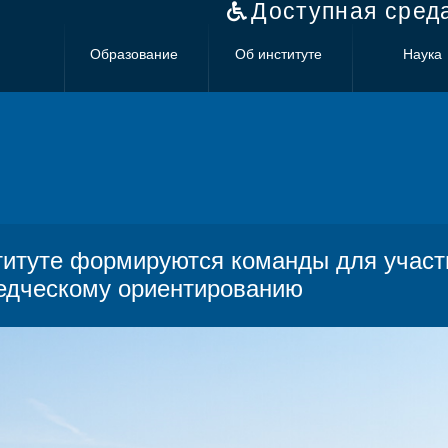
Доступная сред
Образование
Об институте
Наука
титуте формируются команды для участ
едческому ориентированию