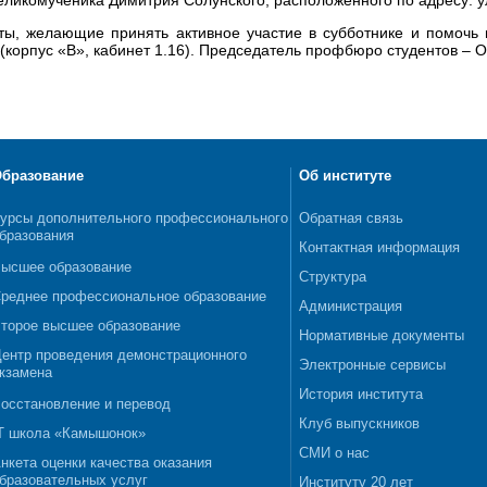
ты, желающие принять активное участие в субботнике и помочь 
 (корпус «В», кабинет 1.16). Председатель профбюро студентов – 
бразование
Об институте
урсы дополнительного профессионального
Обратная связь
бразования
Контактная информация
ысшее образование
Структура
реднее профессиональное образование
Администрация
торое высшее образование
Нормативные документы
ентр проведения демонстрационного
Электронные сервисы
кзамена
История института
осстановление и перевод
Клуб выпускников
T школа «Камышонок»
СМИ о нас
нкета оценки качества оказания
бразовательных услуг
Институту 20 лет