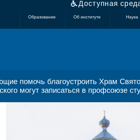
Доступная сред
Образование
Об институте
Наука
щие помочь благоустроить Храм Свято
ского могут записаться в профсоюзе ст