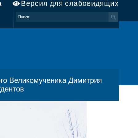
а
Версия для слабовидящих
го Великомученика Димитрия
удентов