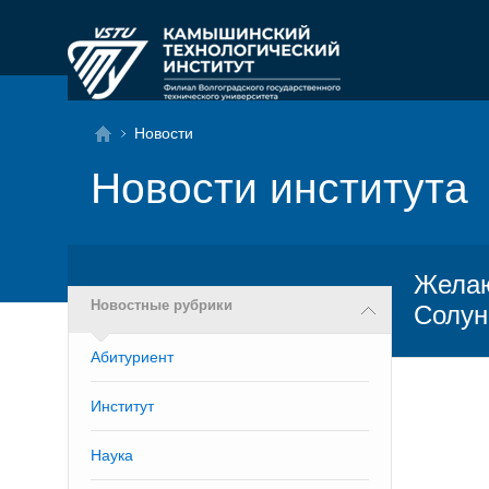
Новости
Новости института
Желаю
Новостные рубрики
Солун
Абитуриент
Институт
Наука