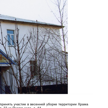
 принять участие в весенней уборке территории Храма
 22-го Партсъезда, д. 4А.