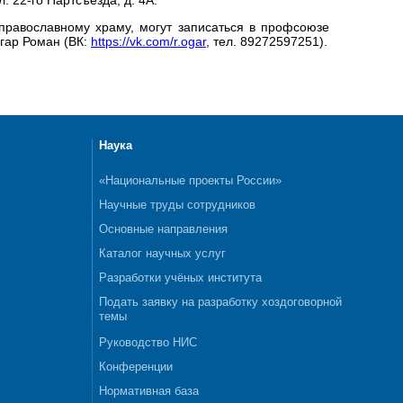
православному храму, могут записаться в профсоюзе
Огар Роман (ВК:
https://vk.com/r.ogar
, тел. 89272597251).
Наука
«Национальные проекты России»
Научные труды сотрудников
Основные направления
Каталог научных услуг
Разработки учёных института
Подать заявку на разработку хоздоговорной
темы
Руководство НИС
Конференции
Нормативная база