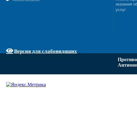
оказания о
услуг
Версия для слабовидящих
Противо
Антимон
Задать вопрос