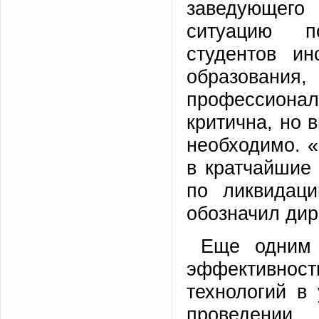
заведующего
ситуацию п
студентов ин
образовани
профессионал
критична, но 
необходимо. 
в кратчайшие 
по ликвидаци
обозначил дир
Еще одним 
эффективнос
технологий в 
проведении