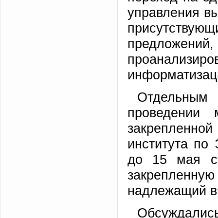
управления вы
присутствующ
предложе
проанализиро
информатизаци
Отдельным
проведении 
закрепленной 
института по
до 15 мая с
закрепленну
надлежащий в
Обсуждалис