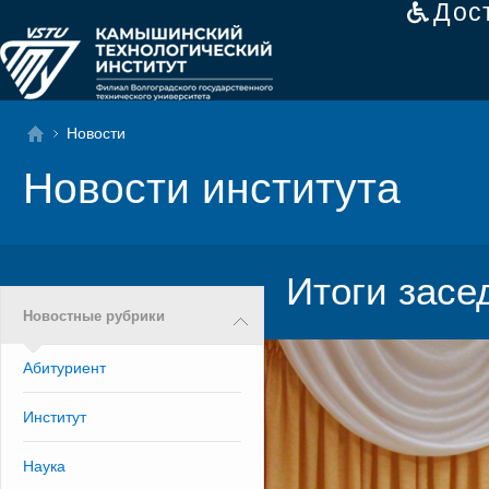
Дос
Новости
Новости института
Итоги засе
Новостные рубрики
Абитуриент
Институт
Наука