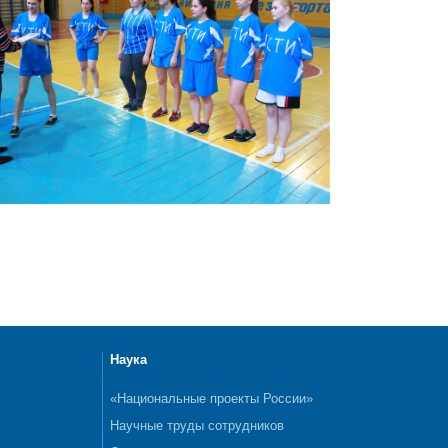
Наука
«Национальные проекты России»
Научные труды сотрудников