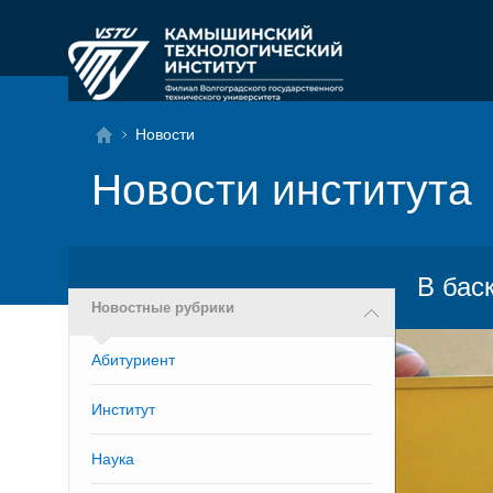
Новости
Новости института
В бас
Новостные рубрики
Абитуриент
Институт
Наука