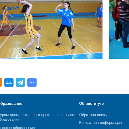
бразование
Об институте
урсы дополнительного профессионального
Обратная связь
бразования
Контактная информация
ысшее образование