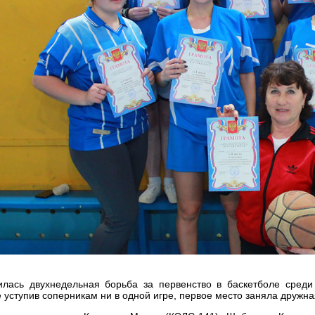
илась двухнедельная борьба за первенство в баскетболе среди
е уступив соперникам ни в одной игре, первое место заняла дружна