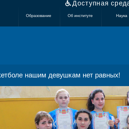
Доступная сред
Образование
Об институте
Наука
кетболе нашим девушкам нет равных!