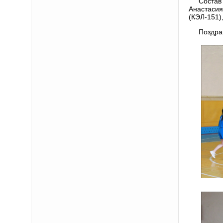
Состав
Анастасия
(КЭЛ-151)
Поздра