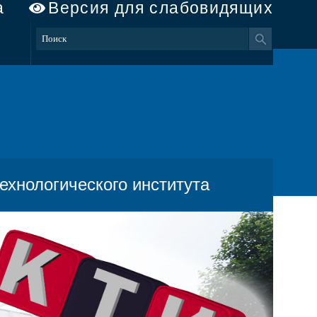
а
Версия для слабовидящих
ехнологического института