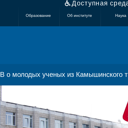
Доступная сред
Образование
Об институте
Наука
В о молодых ученых из Камышинского т