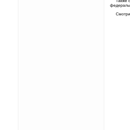
Также 
федеральн
Смотри