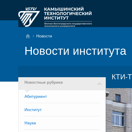
Новости
Новости института
КТИ-Т
Новостные рубрики
Абитуриент
Институт
Наука