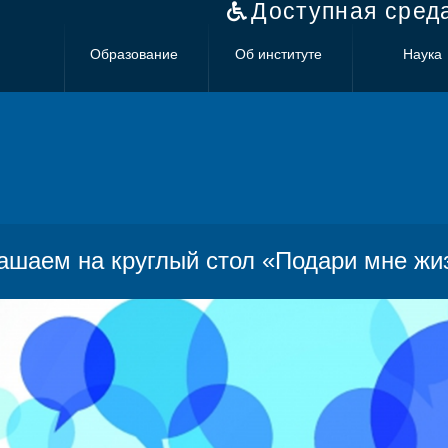
Доступная сред
Образование
Об институте
Наука
ашаем на круглый стол «Подари мне жи