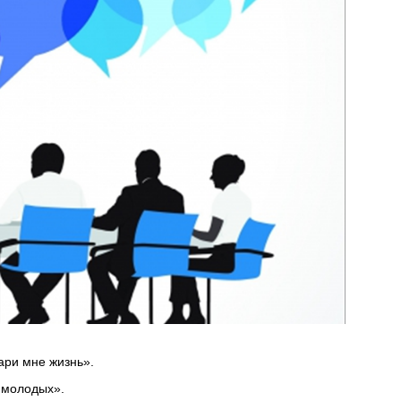
ари мне жизнь».
 молодых».