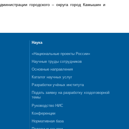
дминистрации городского – округа город Камышин и
Наука
«Национальные проекты России»
Научные труды сотрудников
Основные направления
Каталог научных услуг
Разработки учёных института
Подать заявку на разработку хоздоговорной
темы
Руководство НИС
Конференции
Нормативная база
Полезные ссылки