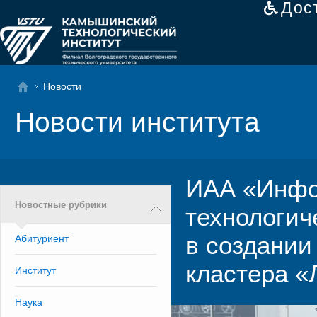
Дос
Новости
Новости института
ИАА «Инфо
Новостные рубрики
технологич
в создании
Абитуриент
кластера «
Институт
Наука