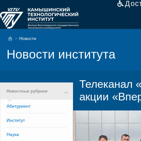
Дос
Новости
Новости института
Телеканал 
Новостные рубрики
акции «Впе
Абитуриент
Институт
Наука