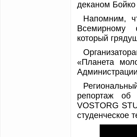
деканом Бойко
Напомним, ч
Всемирному 
который грядущ
Организато
«Планета мол
Администрации 
Региональны
репортаж об 
VOSTORG STURI
студенческое 