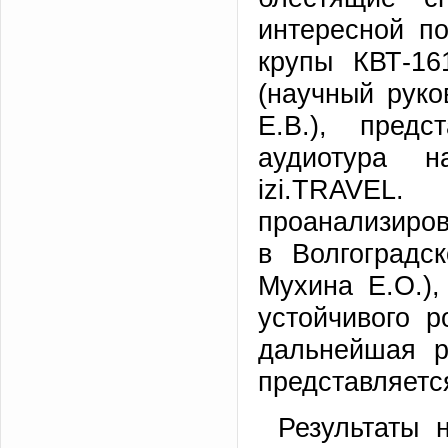
интересной по
крупы КВТ-1
(научный руко
Е.В.), пред
аудиотура н
izi.TRAVEL
проанализиров
в Волгоградс
Мухина Е.О.)
устойчивого 
дальнейшая р
представляетс
Результаты 