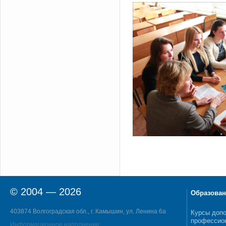
© 2004 — 2026
Образован
403874 Волгоградская обл., г. Камышин, ул. Ленина 6а
Курсы допо
профессио
Информационное наполнение: