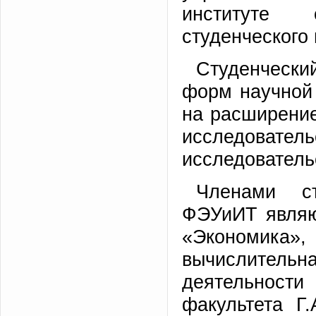
институте 
студенческого
Студенчески
форм научной 
на расширени
исследователь
исследователь
Членами ст
ФЭУиИТ являю
«Экономика»
вычислител
деятельности
факультета Г