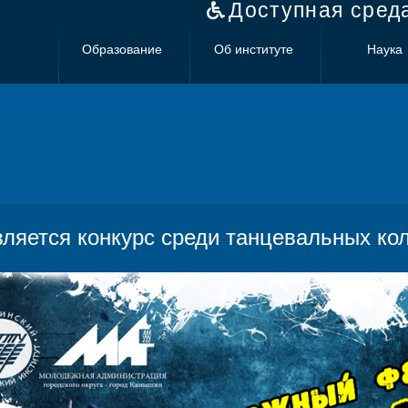
Доступная сред
Образование
Об институте
Наука
ляется конкурс среди танцевальных кол