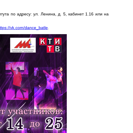
ута по адресу: ул. Ленина, д. 5, кабинет 1.16 или на
ttps://vk.com/dance_batle
.