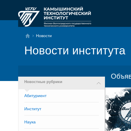
Новости
Новости института
Объяв
Новостные рубрики
Абитуриент
Институт
Наука