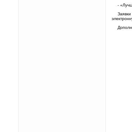
- «Луч
Заявки
электронн
Дополн