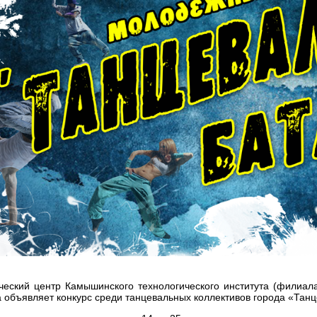
ческий центр Камышинского технологического института (филиа
объявляет конкурс среди танцевальных коллективов города «Танц