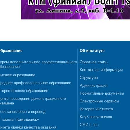
бразование
Об институте
урсы дополнительного профессионального
Обратная связь
бразования
Контактная информация
ысшее образование
Структура
реднее профессиональное образование
Администрация
торое высшее образование
Нормативные документы
ентр проведения демонстрационного
Электронные сервисы
кзамена
История института
осстановление и перевод
Клуб выпускников
T школа «Камышонок»
СМИ о нас
нкета оценки качества оказания