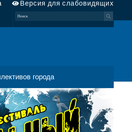
а
Версия для слабовидящих
лективов города