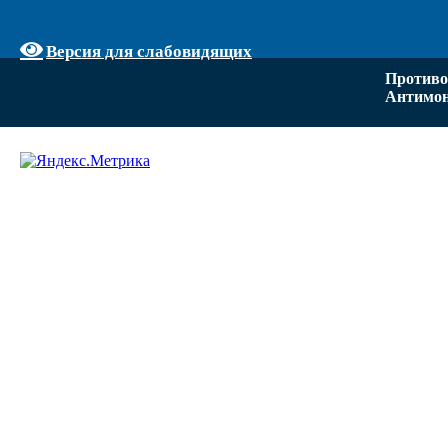
Версия для слабовидящих
Противо
Антимон
Задать вопрос