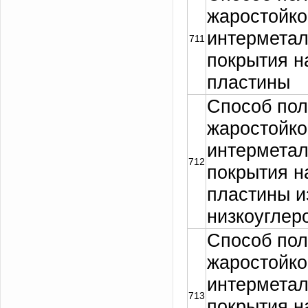
жаростойко
интерметал
711
покрытия н
пластины
Способ пол
жаростойко
интерметал
712
покрытия н
пластины и
низкоуглер
Способ пол
жаростойко
интерметал
713
покрытия н