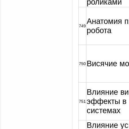
роликами
Анатомия 
749
робота
Висячие м
750
Влияние ви
эффекты в 
751
системах
Влияние у