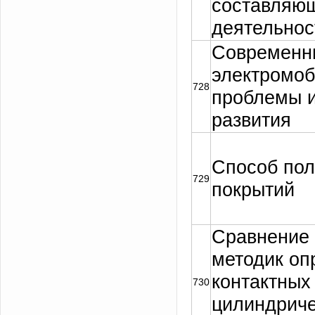
составляющ
деятельнос
Современн
электромоб
728
проблемы и
развития
Способ пол
729
покрытий
Сравнение
методик оп
контактных
730
цилиндриче