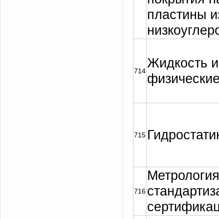
пластины и
низкоуглер
Жидкость и
714
физические
Гидростати
715
Метрология
стандартиз
716
сертифика