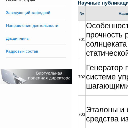
Научные публикац
Заведующий кафедрой
№
Назв
Особенност
Направления деятельности
прочность 
Дисциплины
701
солнцеката
статическо
Кадровый состав
Генератор 
системе уп
702
шагающими
Эталоны и 
703
средства и