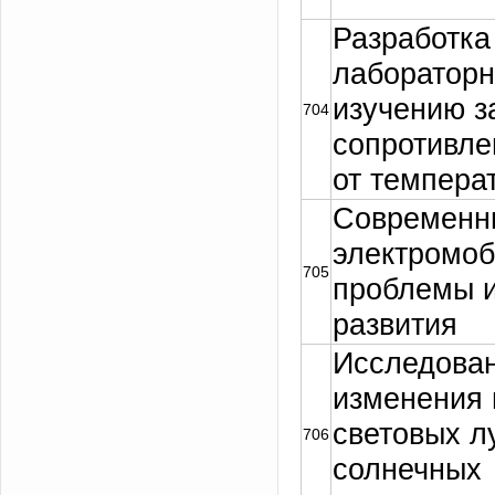
Разработка
лабораторн
изучению з
704
сопротивле
от темпера
Современн
электромоб
705
проблемы и
развития
Исследован
изменения 
световых л
706
солнечных