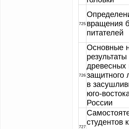
Определени
вращения 
725
питателей
Основные н
результаты
древесных 
защитного 
726
в засушлив
юго-восток
России
Самостояте
студентов 
727