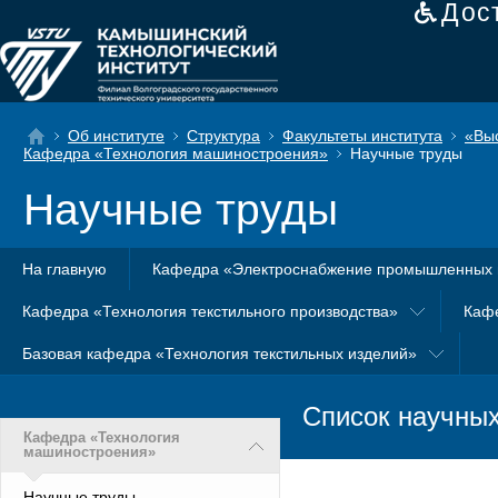
Дос
Об институте
Структура
Факультеты института
«Вы
Кафедра «Технология машиностроения»
Научные труды
Научные труды
На главную
Кафедра «Электроснабжение промышленных 
Кафедра «Технология текстильного производства»
Каф
Базовая кафедра «Технология текстильных изделий»
Список научны
Кафедра «Технология
машиностроения»
Научные труды