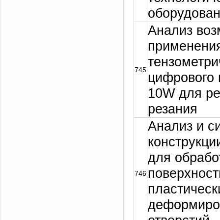
оборудова
Анализ воз
применени
тензометри
745
цифрового 
10W для ре
резания
Анализ и с
конструкци
для обрабо
поверхнос
746
пластическ
деформиро