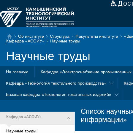
Дос
Об институте
Структура
Факультеты института
«Вы
Кафедра «АСОИУ»
Научные труды
Научные труды
На главную
Кафедра «Электроснабжение промышленных 
Кафедра «Технология текстильного производства»
Каф
Базовая кафедра «Технология текстильных изделий»
Список научны
Кафедра «АСОИУ»
информации»
Научные труды