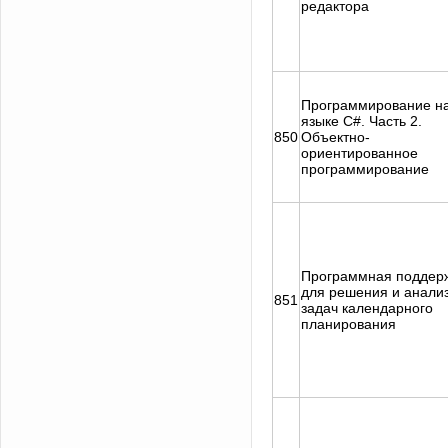
редактора
Программирование н
языке С#. Часть 2.
850
Объектно-
ориентированное
программирование
Программная поддер
для решения и анали
851
задач календарного
планирования