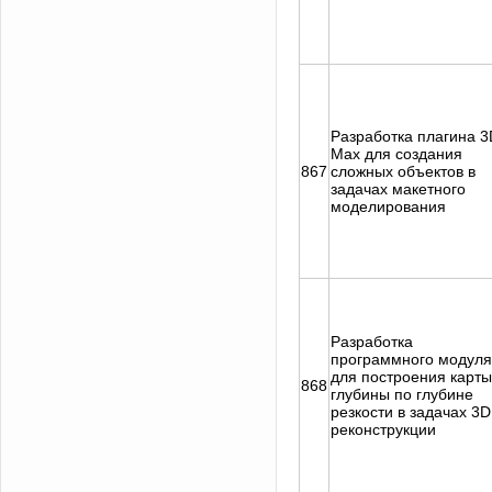
Разработка плагина 3
Max для создания
867
сложных объектов в
задачах макетного
моделирования
Разработка
программного модуля
для построения карты
868
глубины по глубине
резкости в задачах 3D
реконструкции