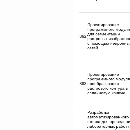
Проектирование
программного модуля
для сегментации
862
растровых изображен
с помощью нейронны
сетей
Проектирование
программного модуля
863
преобразования
растрового контура в
сплайновую кривую
Разработка
автоматизированного
стенда для проведен
лабораторных работ 