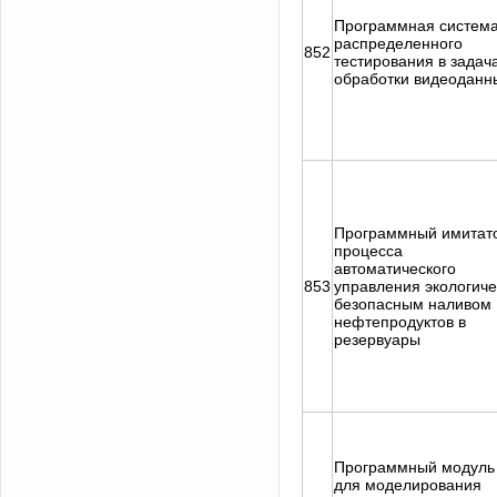
Программная систем
распределенного
852
тестирования в задач
обработки видеоданн
Программный имитат
процесса
автоматического
853
управления экологиче
безопасным наливом
нефтепродуктов в
резервуары
Программный модуль
для моделирования