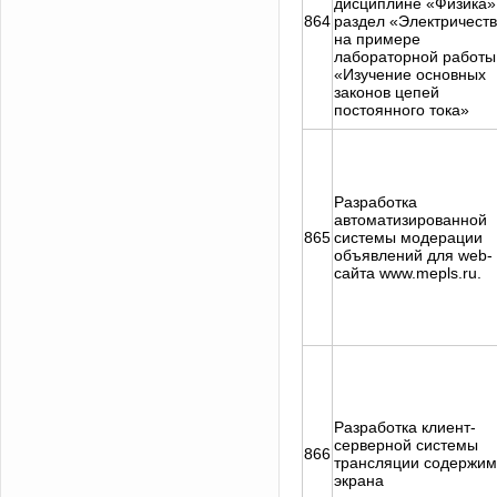
дисциплине «Физика»
864
раздел «Электричеств
на примере
лабораторной работы
«Изучение основных
законов цепей
постоянного тока»
Разработка
автоматизированной
865
системы модерации
объявлений для web-
сайта www.mepls.ru.
Разработка клиент-
серверной системы
866
трансляции содержим
экрана