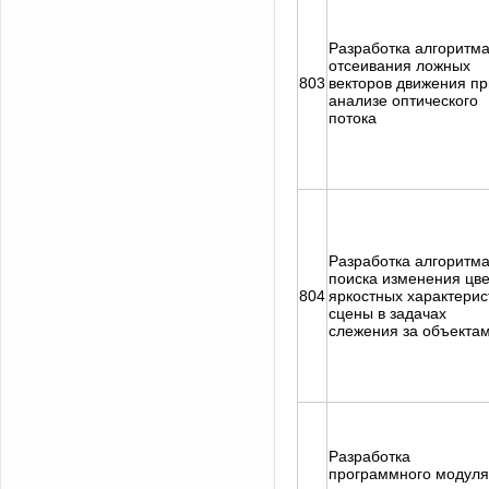
Разработка алгоритм
отсеивания ложных
803
векторов движения пр
анализе оптического
потока
Разработка алгоритм
поиска изменения цве
804
яркостных характерис
сцены в задачах
слежения за объекта
Разработка
программного модуля