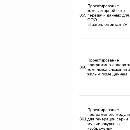
Проектирование
компьютерной сети
859
передачи данных для
ООО
«Газтепломонтаж-2»
Проектирование
программно-аппаратн
860
комплекса слежения 
жилым помещением
Проектирование
программного модуля
861
для генерации серии
мультиракурсных
изображений