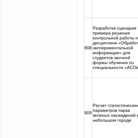
Разработка сценария 
примера решения
контрольной работы 
дисциплине «Обработ
808
экспериментальной
информации» для
студентов заочной
формы обучения по
специальности «АСО
Расчет статистически
параметров парка
809
зеленых насаждений 
небольшом городе