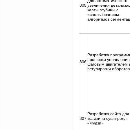
для автоматического
805
увеличения детализа
карты глубины с
использованием
алгоритмов сегмента
Разработка программ
прошивки управления
806
шаговым двигателем 
регулировки оборотов
Разработка сайта для
807
магазина суши-ролл
«Фудзи»