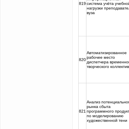
819
система учёта учебно
нагрузки преподавате
вуза
Автоматизированное
рабочее место
820
диспетчера временно
творческого коллекти
Анализ потенциально
рынка сбыта
821
программного продук
по моделированию
художественной тени