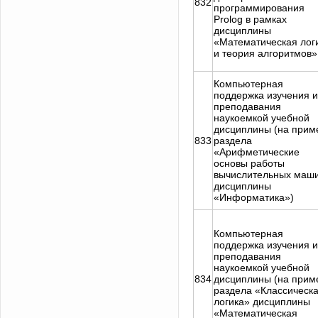
832
программирования
Prolog в рамках
дисциплины
«Математическая лог
и теория алгоритмов»
Компьютерная
поддержка изучения и
преподавания
наукоемкой учебной
дисциплины (на прим
833
раздела
«Арифметические
основы работы
вычислительных маш
дисциплины
«Информатика»)
Компьютерная
поддержка изучения и
преподавания
наукоемкой учебной
834
дисциплины (на прим
раздела «Классическ
логика» дисциплины
«Математическая