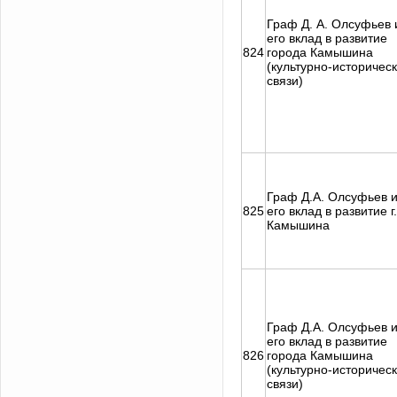
Граф Д. А. Олсуфьев 
его вклад в развитие
824
города Камышина
(культурно-историчес
связи)
Граф Д.А. Олсуфьев 
825
его вклад в развитие г.
Камышина
Граф Д.А. Олсуфьев 
его вклад в развитие
826
города Камышина
(культурно-историчес
связи)