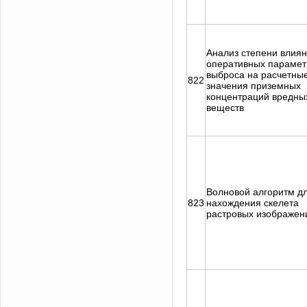
Анализ степени влия
оперативных парамет
выброса на расчетны
822
значения приземных
концентраций вредны
веществ
Волновой алгоритм д
823
нахождения скелета
растровых изображен