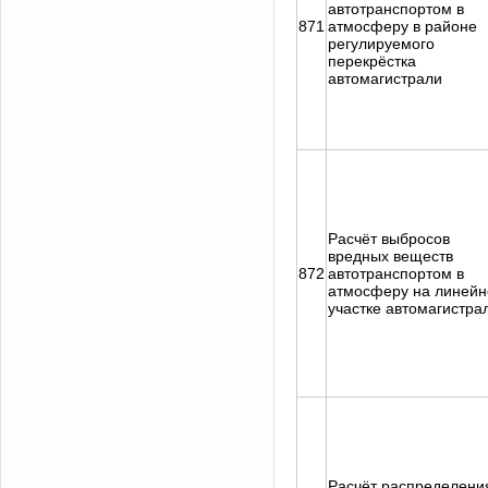
автотранспортом в
871
атмосферу в районе
регулируемого
перекрёстка
автомагистрали
Расчёт выбросов
вредных веществ
872
автотранспортом в
атмосферу на линей
участке автомагистра
Расчёт распределени