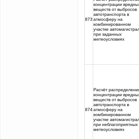
концентрации вредны
веществ от выбросов
автотранспорта в
873
атмосферу на
комбинированном
участке автомагистра
при заданных
метеоусловиях
Расчёт распределени
концентрации вредны
веществ от выбросов
автотранспорта в
874
атмосферу на
комбинированном
участке автомагистра
при неблагоприятных
метеоусловиях
Задать вопрос