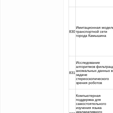
Имитационная модел
830
транспортной сети
города Камышина
Исследование
алгоритмов фильтрац
аномальных данных в
831
задаче
стереоскопического
зрения роботов
Компьютерная
поддержка для
самостоятельного
изучения языка
декларативного