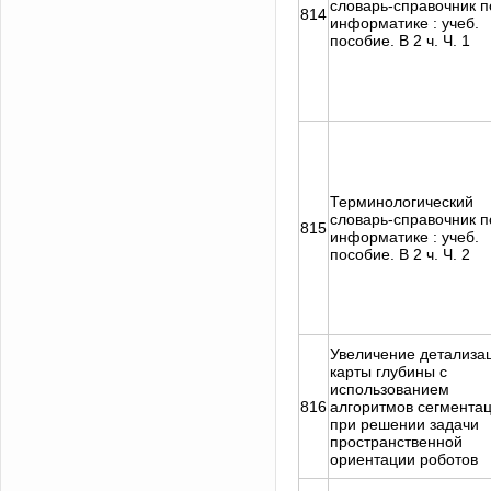
словарь-справочник п
814
информатике : учеб.
пособие. В 2 ч. Ч. 1
Терминологический
словарь-справочник п
815
информатике : учеб.
пособие. В 2 ч. Ч. 2
Увеличение детализа
карты глубины с
использованием
816
алгоритмов сегмента
при решении задачи
пространственной
ориентации роботов