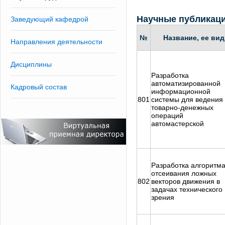
Научные публикац
Заведующий кафедрой
№
Название, ее вид
Направления деятельности
Дисциплины
Разработка
автоматизированной
Кадровый состав
информационной
801
системы для ведения
товарно-денежных
операций
автомастерской
Разработка алгоритм
отсеивания ложных
802
векторов движения в
задачах технического
зрения