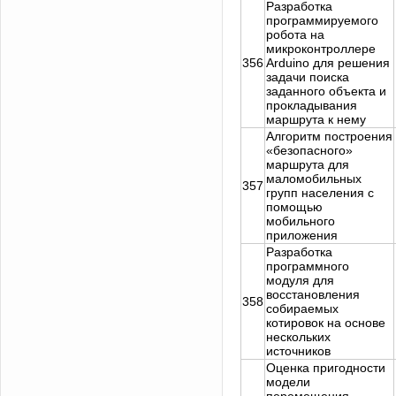
Разработка
программируемого
робота на
микроконтроллере
356
Arduino для решения
задачи поиска
заданного объекта и
прокладывания
маршрута к нему
Алгоритм построения
«безопасного»
маршрута для
маломобильных
357
групп населения с
помощью
мобильного
приложения
Разработка
программного
модуля для
восстановления
358
собираемых
котировок на основе
нескольких
источников
Оценка пригодности
модели