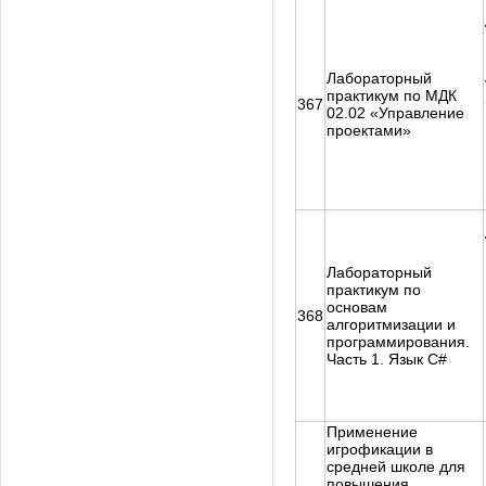
Лабораторный
практикум по МДК
367
02.02 «Управление
проектами»
Лабораторный
практикум по
основам
368
алгоритмизации и
программирования.
Часть 1. Язык С#
Применение
игрофикации в
средней школе для
повышения