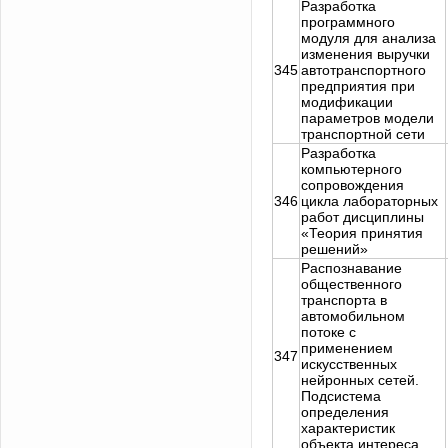
Разработка
программного
модуля для анализа
изменения выручки
345
автотранспортного
предприятия при
модификации
параметров модели
транспортной сети
Разработка
компьютерного
сопровождения
346
цикла лабораторных
работ дисциплины
«Теория принятия
решений»
Распознавание
общественного
транспорта в
автомобильном
потоке с
применением
347
искусственных
нейронных сетей.
Подсистема
определения
характеристик
объекта интереса