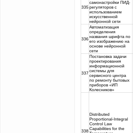
самонастройки ПИД-
335
регуляторов с
использованием
искусственной
нейронной сети
Автоматизация
определения
названия шрифта по
336
его изображению на
основе нейронной
сети
Постановка задачи
проектирования
информационной
системы для
337
сервисного центра
по ремонту бытовых
приборов «ИП
Колесников»
Distributed
Proportional-Integral
Control Law
Capabilities for the
338