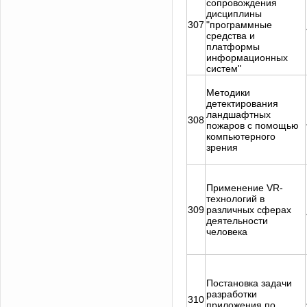
сопровождения
дисциплины
307
"программные
средства и
платформы
информационных
систем"
Методики
детектирования
ландшафтных
308
пожаров с помощью
компьютерного
зрения
Применение VR-
технологий в
309
различных сферах
деятельности
человека
Постановка задачи
разработки
310
приложения по