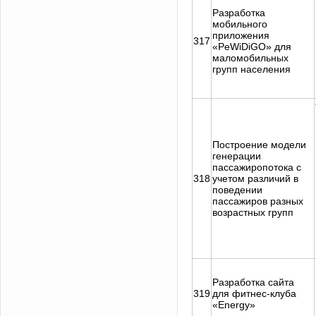
Разработка
мобильного
приложения
317
«PeWiDiGO» для
маломобильных
групп населения
Построение модели
генерации
пассажиропотока с
318
учетом различий в
поведении
пассажиров разных
возрастных групп
Разработка сайта
319
для фитнес-клуба
«Energy»