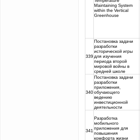
Temperature
Maintaining System
within the Vertical
Greenhouse
Постановка задачи
разработки
исторической игры
339
для изучения
периода второй
мировой войны в
средней школе
Постановка задачи
разработки
приложения,
340
обучающего
ведению
инвестиционной
деятельности
Разработка
мобильного
приложения для
341
повышения
комфорта жизни