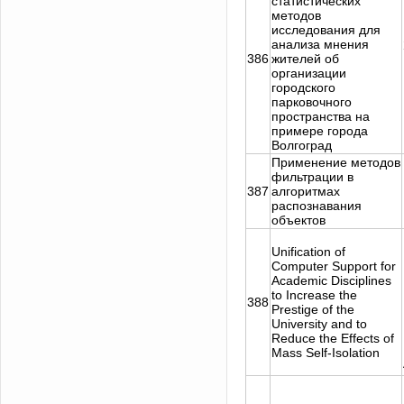
статистических
методов
исследования для
анализа мнения
386
жителей об
организации
городского
парковочного
пространства на
примере города
Волгоград
Применение методов
фильтрации в
387
алгоритмах
распознавания
объектов
Unification of
Computer Support for
Academic Disciplines
to Increase the
388
Prestige of the
University and to
Reduce the Effects of
Mass Self-Isolation