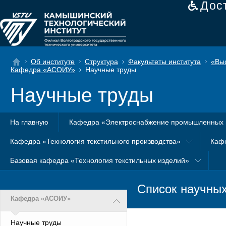
Дос
Об институте
Структура
Факультеты института
«Вы
Кафедра «АСОИУ»
Научные труды
Научные труды
На главную
Кафедра «Электроснабжение промышленных 
Кафедра «Технология текстильного производства»
Каф
Базовая кафедра «Технология текстильных изделий»
Список научны
Кафедра «АСОИУ»
Научные труды