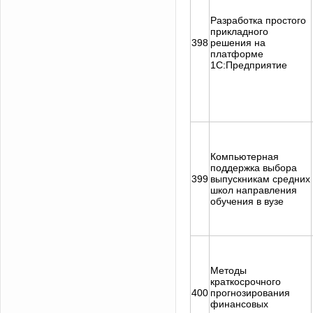
Разработка простого
прикладного
398
решения на
платформе
1С:Предприятие
Компьютерная
поддержка выбора
399
выпускникам средних
школ направления
обучения в вузе
Методы
краткосрочного
400
прогнозирования
Задать вопрос
финансовых