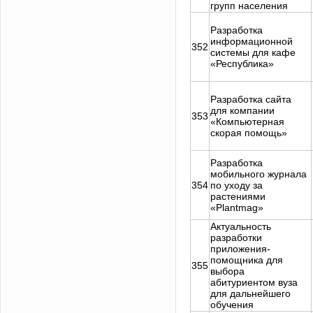
групп населения
Разработка
информационной
352
системы для кафе
«Республика»
Разработка сайта
для компании
353
«Компьютерная
скорая помощь»
Разработка
мобильного журнала
354
по уходу за
растениями
«Plantmag»
Актуальность
разработки
приложения-
помощника для
355
выбора
абитуриентом вуза
для дальнейшего
обучения