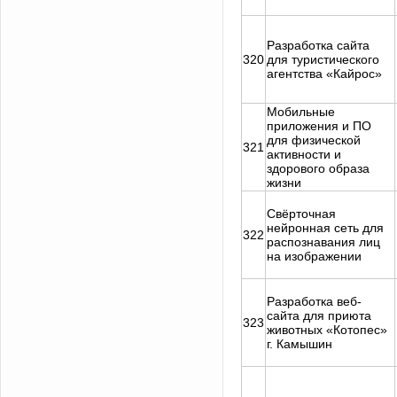
Разработка сайта
320
для туристического
агентства «Кайрос»
Мобильные
приложения и ПО
для физической
321
активности и
здорового образа
жизни
Свёрточная
нейронная сеть для
322
распознавания лиц
на изображении
Разработка веб-
сайта для приюта
323
животных «Котопес»
г. Камышин