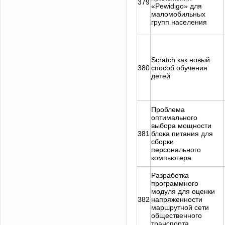
379
«Pewidigo» для
маломобильных
групп населения
Scratch как новый
380
способ обучения
детей
Проблема
оптимального
выбора мощности
381
блока питания для
сборки
персонального
компьютера
Разработка
программного
модуля для оценки
382
напряженности
маршрутной сети
общественного
транспорта