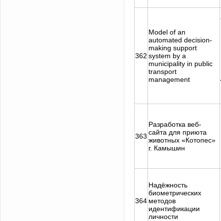
Model of an
automated decision-
making support
362
system by a
municipality in public
transport
management
Разработка веб-
сайта для приюта
363
животных «Котопес»
г. Камышин
Надёжность
биометрических
364
методов
идентификации
личности