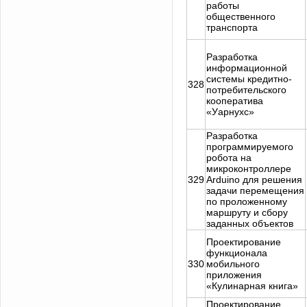
работы
общественного
транспорта
Разработка
информационной
системы кредитно-
328
потребительского
кооператива
«Уарнухс»
Разработка
программируемого
робота на
микроконтроллере
329
Arduino для решения
задачи перемещения
по проложенному
маршруту и сбору
заданных объектов
Проектирование
функционала
330
мобильного
приложения
«Кулинарная книга»
Проектирование