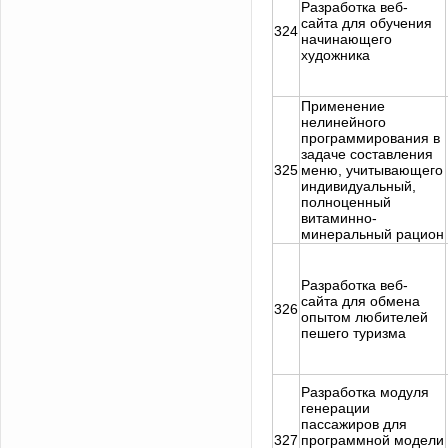
Разработка веб-
сайта для обучения
324
начинающего
художника
Применение
нелинейного
программирования в
задаче составления
325
меню, учитывающего
индивидуальный,
полноценный
витаминно-
минеральный рацион
Разработка веб-
сайта для обмена
326
опытом любителей
пешего туризма
Разработка модуля
генерации
пассажиров для
327
программной модели