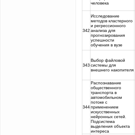
человека
Исследование
методов кластерного
и регрессионного
342
анализа для
прогнозирования
успешности
обучения в вузе
Выбор файловой
343
системы для
внешнего накопителя
Распознавание
общественного
транспорта в
автомобильном
потоке с
344
применением
искусственных
нейронных сетей.
Подсистема
выделения объекта
интереса