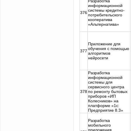
Разработка
информационной
системы кредитно-
376
потребительского
кооператива
«Альтернатива»
Приложение для
обучения с помощью
377
алгоритмов
нейросети
Разработка
информационной
системы для
сервисного центра
378
по ремонту бытовых
приборов «ИП
Колесников» на
платформе «1с:
Предприятие 8.3»
Разработка
мобильного
приложения