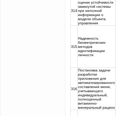
оценки устойчивости
замкнутой системы
314
при неполной
информации о
модели объекта
управления
Надежность
биометрических
315
методов
идентификации
личности
Постановка задачи
разработки
приложения для
автоматизированного
составления меню,
316
учитывающего
индивидуальный,
полноценный
витаминно-
минеральный рацион