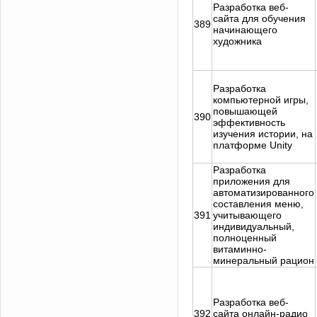
Разработка веб-
сайта для обучения
389
начинающего
художника
Разработка
компьютерной игры,
повышающей
390
эффективность
изучения истории, на
платформе Unity
Разработка
приложения для
автоматизированного
составления меню,
391
учитывающего
индивидуальный,
полноценный
витаминно-
минеральный рацион
Разработка веб-
392
сайта онлайн-радио