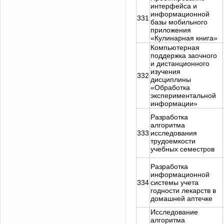
интерфейса и
информационной
331
базы мобильного
приложения
«Кулинарная книга»
Компьютерная
поддержка заочного
и дистанционного
изучения
332
дисциплины
«Обработка
экспериментальной
информации»
Разработка
алгоритма
333
исследования
трудоемкости
учебных семестров
Разработка
информационной
334
системы учета
годности лекарств в
домашней аптечке
Исследование
алгоритма