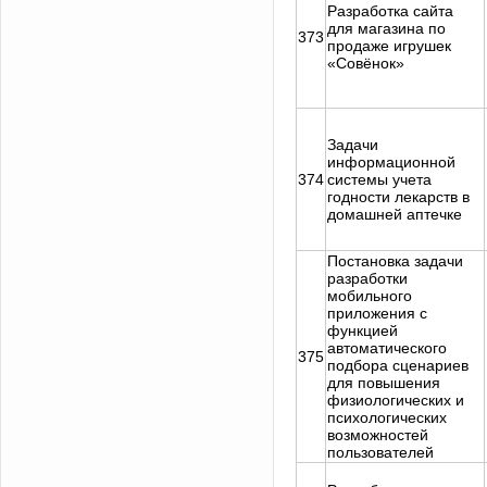
Разработка сайта
для магазина по
373
продаже игрушек
«Совёнок»
Задачи
информационной
374
системы учета
годности лекарств в
домашней аптечке
Постановка задачи
разработки
мобильного
приложения с
функцией
автоматического
375
подбора сценариев
для повышения
физиологических и
психологических
возможностей
пользователей