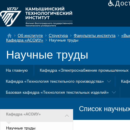
Дос
Об институте
Структура
Факультеты института
«Вы
Кафедра «АСОИУ»
Научные труды
Научные труды
На главную
Кафедра «Электроснабжение промышленных 
Кафедра «Технология текстильного производства»
Каф
Базовая кафедра «Технология текстильных изделий»
Список научны
Кафедра «АСОИУ»
Научные труды