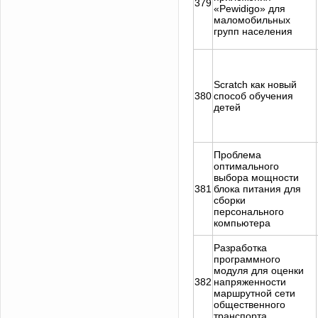
379
«Pewidigo» для
маломобильных
групп населения
Scratch как новый
380
способ обучения
детей
Проблема
оптимального
выбора мощности
381
блока питания для
сборки
персонального
компьютера
Разработка
программного
модуля для оценки
382
напряженности
маршрутной сети
общественного
транспорта