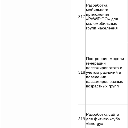
Разработка
мобильного
приложения
317
«PeWiDiGO» для
маломобильных
групп населения
Построение модели
генерации
пассажиропотока с
318
учетом различий в
поведении
пассажиров разных
возрастных групп
Разработка сайта
319
для фитнес-клуба
«Energy»