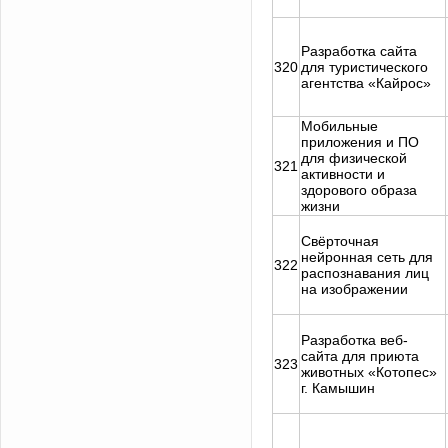
Разработка сайта
320
для туристического
агентства «Кайрос»
Мобильные
приложения и ПО
для физической
321
активности и
здорового образа
жизни
Свёрточная
нейронная сеть для
322
распознавания лиц
на изображении
Разработка веб-
сайта для приюта
323
животных «Котопес»
г. Камышин