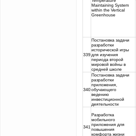
Temperature
Maintaining System
within the Vertical
Greenhouse
Постановка задачи
разработки
исторической игры
339
для изучения
периода второй
мировой войны в
средней школе
Постановка задачи
разработки
приложения,
340
обучающего
ведению
инвестиционной
деятельности
Разработка
мобильного
приложения для
341
повышения
комфорта жизни