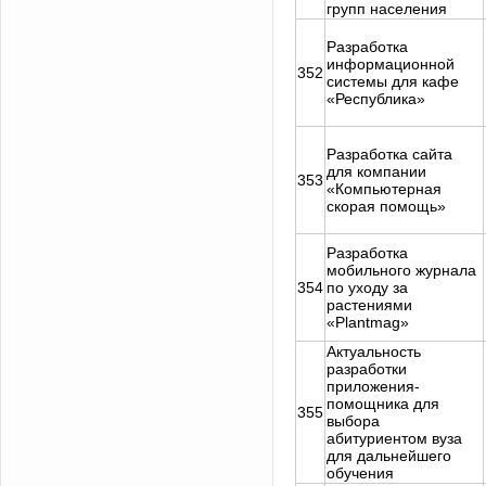
групп населения
Разработка
информационной
352
системы для кафе
«Республика»
Разработка сайта
для компании
353
«Компьютерная
скорая помощь»
Разработка
мобильного журнала
354
по уходу за
растениями
«Plantmag»
Актуальность
разработки
приложения-
помощника для
355
выбора
абитуриентом вуза
для дальнейшего
обучения