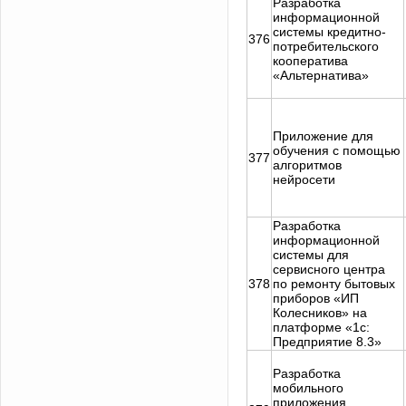
Разработка
информационной
системы кредитно-
376
потребительского
кооператива
«Альтернатива»
Приложение для
обучения с помощью
377
алгоритмов
нейросети
Разработка
информационной
системы для
сервисного центра
378
по ремонту бытовых
приборов «ИП
Колесников» на
платформе «1с:
Предприятие 8.3»
Разработка
мобильного
приложения