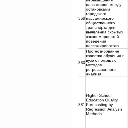
перемещения
пассажиров между
остановками
городского
359
пассажирского
общественного
транспорта для
выявления скрытых
закономерностей
поведения
пассажиропотока
Прогнозирование
качества обучения в
вузе с помощью
360
методов
регрессионного
анализа
Higher School
Education Quality
361
Forecasting by
Regression Analysis
Methods