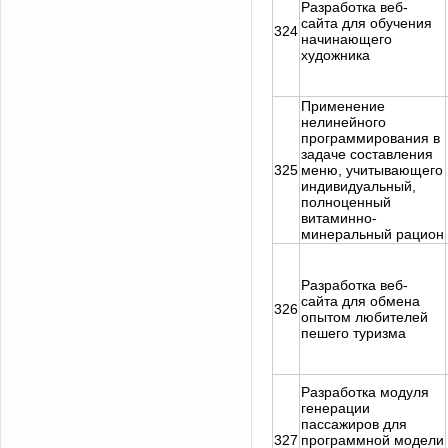
Разработка веб-
сайта для обучения
324
начинающего
художника
Применение
нелинейного
программирования в
задаче составления
325
меню, учитывающего
индивидуальный,
полноценный
витаминно-
минеральный рацион
Разработка веб-
сайта для обмена
326
опытом любителей
пешего туризма
Разработка модуля
генерации
пассажиров для
327
программной модели