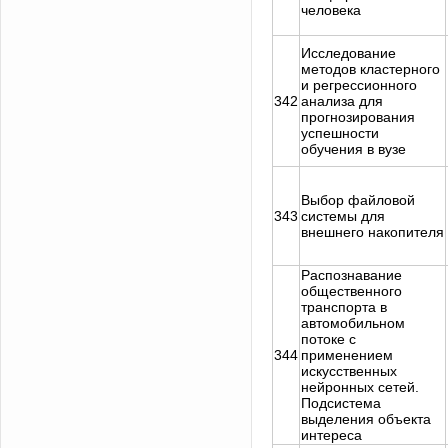
человека
Исследование
методов кластерного
и регрессионного
342
анализа для
прогнозирования
успешности
обучения в вузе
Выбор файловой
343
системы для
внешнего накопителя
Распознавание
общественного
транспорта в
автомобильном
потоке с
344
применением
искусственных
нейронных сетей.
Подсистема
выделения объекта
интереса