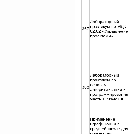
Лабораторный
практикум по МДК
367
02.02 «Управление
проектами»
Лабораторный
практикум по
основам
368
алгоритмизации и
программирования.
Часть 1. Язык С#
Применение
игрофикации в
средней школе для
повышения