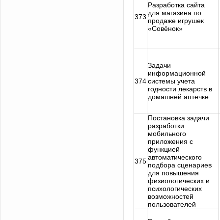
Разработка сайта
для магазина по
373
продаже игрушек
«Совёнок»
Задачи
информационной
374
системы учета
годности лекарств в
домашней аптечке
Постановка задачи
разработки
мобильного
приложения с
функцией
автоматического
375
подбора сценариев
для повышения
физиологических и
психологических
возможностей
пользователей