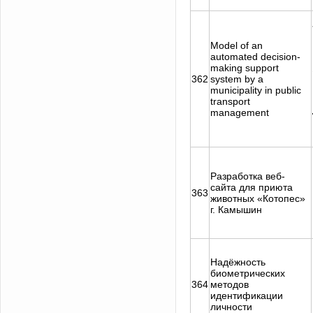
Model of an
automated decision-
making support
362
system by a
municipality in public
transport
management
Разработка веб-
сайта для приюта
363
животных «Котопес»
г. Камышин
Надёжность
биометрических
364
методов
идентификации
личности