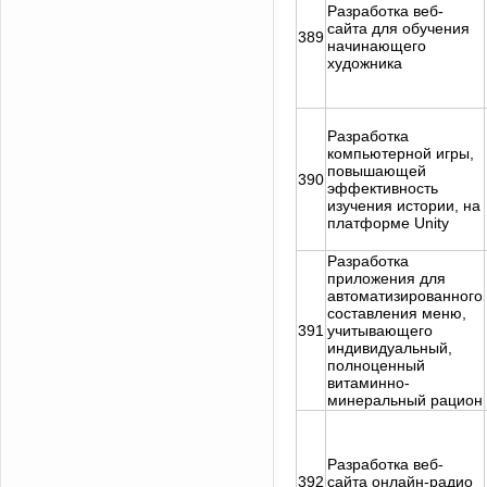
Разработка веб-
сайта для обучения
389
начинающего
художника
Разработка
компьютерной игры,
повышающей
390
эффективность
изучения истории, на
платформе Unity
Разработка
приложения для
автоматизированного
составления меню,
391
учитывающего
индивидуальный,
полноценный
витаминно-
минеральный рацион
Разработка веб-
392
сайта онлайн-радио