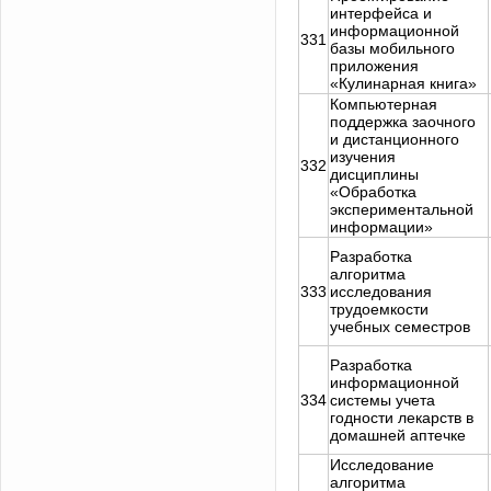
интерфейса и
информационной
331
базы мобильного
приложения
«Кулинарная книга»
Компьютерная
поддержка заочного
и дистанционного
изучения
332
дисциплины
«Обработка
экспериментальной
информации»
Разработка
алгоритма
333
исследования
трудоемкости
учебных семестров
Разработка
информационной
334
системы учета
годности лекарств в
домашней аптечке
Исследование
алгоритма