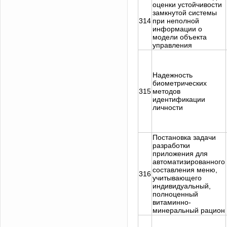
оценки устойчивости
замкнутой системы
314
при неполной
информации о
модели объекта
управления
Надежность
биометрических
315
методов
идентификации
личности
Постановка задачи
разработки
приложения для
автоматизированного
составления меню,
316
учитывающего
индивидуальный,
полноценный
витаминно-
минеральный рацион