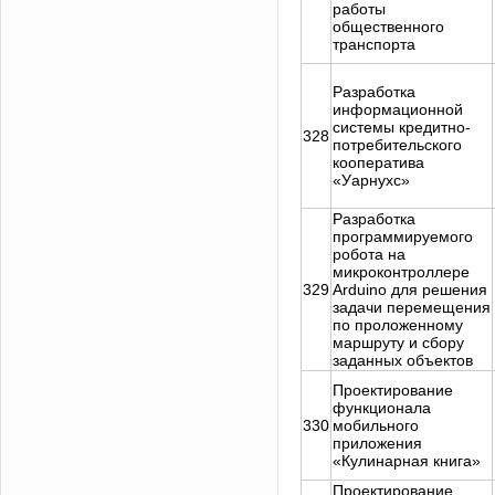
работы
общественного
транспорта
Разработка
информационной
системы кредитно-
328
потребительского
кооператива
«Уарнухс»
Разработка
программируемого
робота на
микроконтроллере
329
Arduino для решения
задачи перемещения
по проложенному
маршруту и сбору
заданных объектов
Проектирование
функционала
330
мобильного
приложения
«Кулинарная книга»
Проектирование