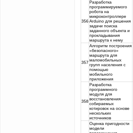
Разработка
программируемого
робота на
микроконтроллере
356
Arduino для решения
задачи поиска
заданного объекта и
прокладывания
маршрута к нему
Алгоритм построения
«безопасного»
маршрута для
маломобильных
357
групп населения с
помощью
мобильного
приложения
Разработка
программного
модуля для
восстановления
358
собираемых
котировок на основе
нескольких
источников
Оценка пригодности
модели