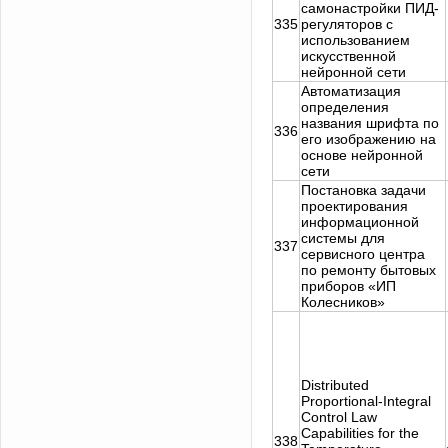
самонастройки ПИД-
335
регуляторов с
использованием
искусственной
нейронной сети
Автоматизация
определения
названия шрифта по
336
его изображению на
основе нейронной
сети
Постановка задачи
проектирования
информационной
системы для
337
сервисного центра
по ремонту бытовых
приборов «ИП
Колесников»
Distributed
Proportional-Integral
Control Law
Capabilities for the
338