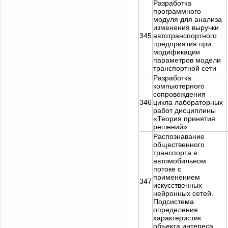
Разработка
программного
модуля для анализа
изменения выручки
345
автотранспортного
предприятия при
модификации
параметров модели
транспортной сети
Разработка
компьютерного
сопровождения
346
цикла лабораторных
работ дисциплины
«Теория принятия
решений»
Распознавание
общественного
транспорта в
автомобильном
потоке с
применением
347
искусственных
нейронных сетей.
Подсистема
определения
характеристик
объекта интереса