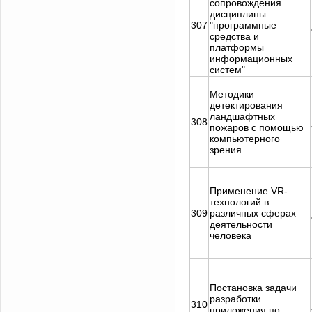
сопровождения
дисциплины
307
"программные
средства и
платформы
информационных
систем"
Методики
детектирования
ландшафтных
308
пожаров с помощью
компьютерного
зрения
Применение VR-
технологий в
309
различных сферах
деятельности
человека
Постановка задачи
разработки
310
приложения по