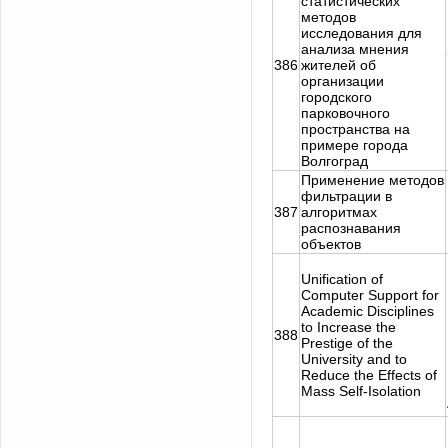
статистических
методов
исследования для
анализа мнения
386
жителей об
организации
городского
парковочного
пространства на
примере города
Волгоград
Применение методов
фильтрации в
387
алгоритмах
распознавания
объектов
Unification of
Computer Support for
Academic Disciplines
to Increase the
388
Prestige of the
University and to
Reduce the Effects of
Mass Self-Isolation