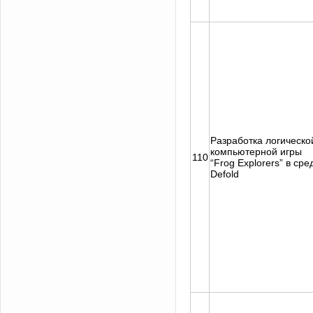
Разработка логическо
компьютерной игры
110
“Frog Explorers” в сре
Defold