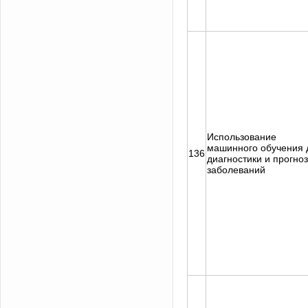
Использование
машинного обучения 
136
диагностики и прогно
заболеваний