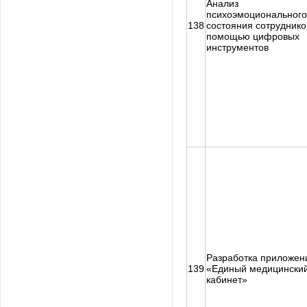
Анализ
психоэмоционального
138
состояния сотруднико
помощью цифровых
инструментов
Разработка приложен
139
«Единый медицински
кабинет»
Задать вопрос