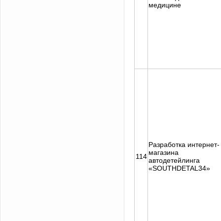
медицине
Разработка интернет-
магазина
114
автодетейлинга
«SOUTHDETAL34»