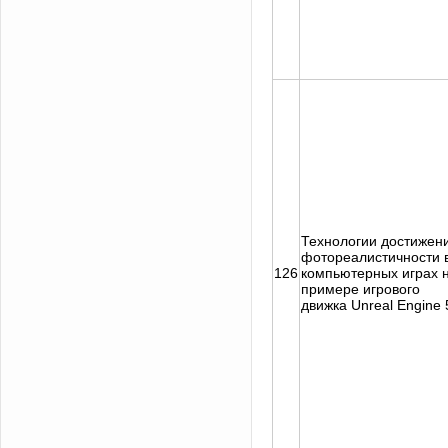
Технологии достижен
фотореалистичности 
126
компьютерных играх 
примере игрового
движка Unreal Engine 