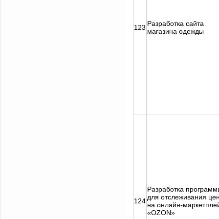
Разработка сайта
123
магазина одежды
Разработка программ
для отслеживания це
124
на онлайн-маркетпле
«OZON»