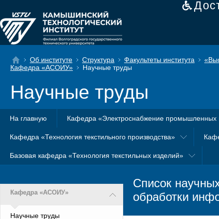
Дос
Об институте
Структура
Факультеты института
«Вы
Кафедра «АСОИУ»
Научные труды
Научные труды
На главную
Кафедра «Электроснабжение промышленных 
Кафедра «Технология текстильного производства»
Каф
Базовая кафедра «Технология текстильных изделий»
Список научны
Кафедра «АСОИУ»
обработки инф
Научные труды