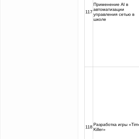
Применение AI в
автоматизации
117
управления сетью в
школе
Разработка игры «Tim
118
Killer»