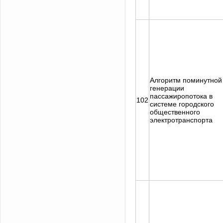
Алгоритм поминутной
генерации
пассажиропотока в
102
системе городского
общественного
электротранспорта