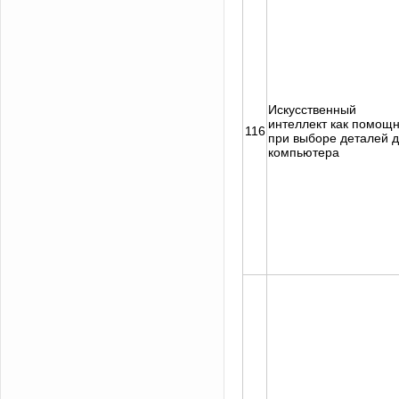
Искусственный
интеллект как помощ
116
при выборе деталей 
компьютера