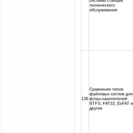
системы станции
технического
обслуживания
Сравнение типов
файловых систем для
135
флэш-накопителей:
NTFS, FAT32, ExFAT и
другие