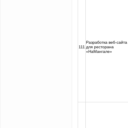
Разработка веб-сайта
111
для ресторана
«НаМангале»