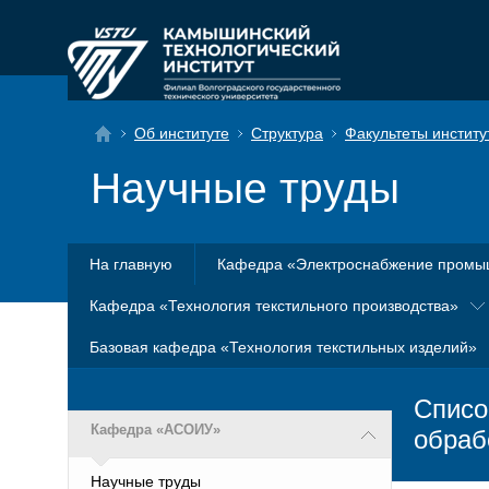
Об институте
Структура
Факультеты институ
Научные труды
На главную
Кафедра «Электроснабжение промы
Кафедра «Технология текстильного производства»
Базовая кафедра «Технология текстильных изделий»
Списо
Кафедра «АСОИУ»
обраб
Научные труды