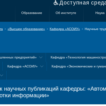
Доступная сред
Образование
Об институте
Наука
та
«Высшее образование»
Кафедра «АСОИУ»
Научные тру
шленных предприятий»
Кафедра «Технология машиностр
Кафедра «АСОИУ»
Кафедра «Экономические и гуман
к научных публикаций кафедры: «Авто
отки информации»