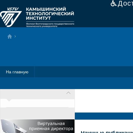
Дос
На главную