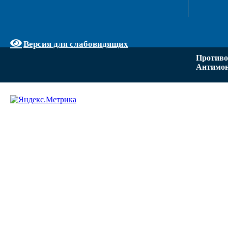
Версия для слабовидящих
Противо
Антимон