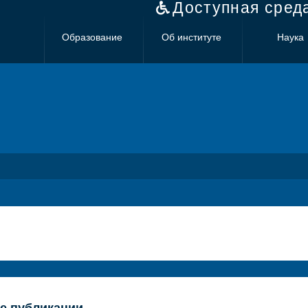
Доступная сред
Образование
Об институте
Наука