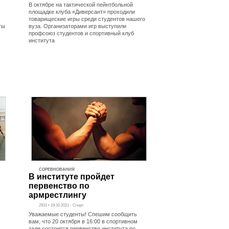
В октябре на тактической пейнтбольной
площадке клуба «Диверсант» проходили
товарищеские игры среди студентов нашего
ты
вуза. Организаторами игр выступили
профсоюз студентов и спортивный клуб
института
СОРЕВНОВАНИЯ
В институте пройдет
первенство по
армрестлингу
»
2931 • 19.10.2021 - Спорт
Уважаемые студенты! Спешим сообщить
вам, что 20 октября в 16:00 в спортивном
зале состоится первенство института по