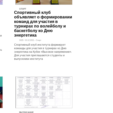
СПОРТ
Спортивный клуб
объявляет о формировании
команд для участия в
турнирах по волейболу и
баскетболу ко Дню
энергетика
ия
3335 • 10.12.2021 - Спорт
Спортивный клуб института формирует
команды для участия в турнирах ко Дню
сь
энергетика на Кубок «Высокое напряжение».
Для участия приглашаются студенты и
выпускники института
РАСПИСАНИЕ