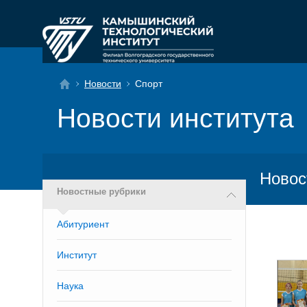
Новости
Спорт
Новости института
Новос
Новостные рубрики
Абитуриент
Институт
Наука