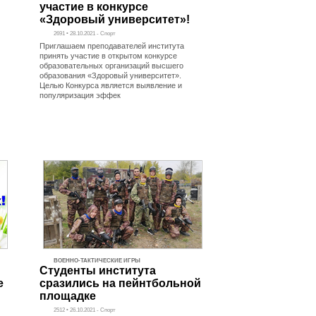
участие в конкурсе
«Здоровый университет»!
2691 • 28.10.2021 - Спорт
Приглашаем преподавателей института
принять участие в открытом конкурсе
образовательных организаций высшего
образования «Здоровый университет».
Целью Конкурса является выявление и
популяризация эффек
ВОЕННО-ТАКТИЧЕСКИЕ ИГРЫ
Студенты института
е
сразились на пейнтбольной
площадке
2512 • 26.10.2021 - Спорт