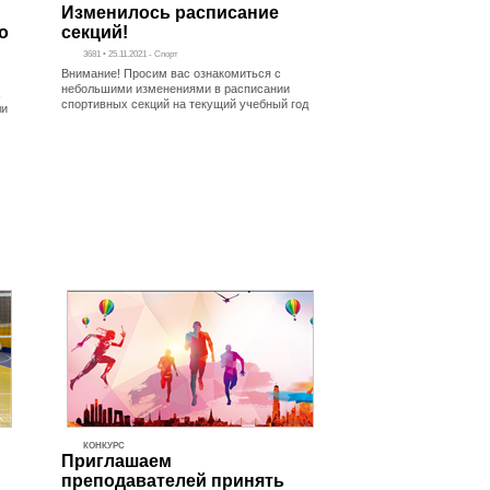
Изменилось расписание
о
секций!
3681 • 25.11.2021 - Спорт
Внимание! Просим вас ознакомиться с
небольшими изменениями в расписании
х
спортивных секций на текущий учебный год
ли
КОНКУРС
Приглашаем
преподавателей принять