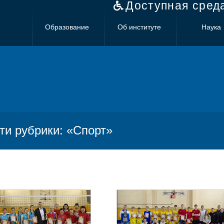
Доступная сред
Образование
Об институте
Наука
ти рубрики: «Спорт»