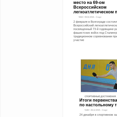
место на 69-ом
Всероссийском
легкоатлетическом 
5934 • 09.02.2016 - Спорт
2 февраля в Волгограде состоя
Всероссийский легкоатлетически
посвященный 73-й годовщине р
фашистских войск под Сталингр
традиционном соревновании пр
участие
СПОРТИВНЫЕ ДОСТИЖЕНИЯ
Итоги первенства
по настольному 
5186 • 28.12.2015 - Спорт
24 декабря в спортивном з