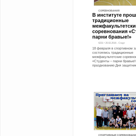
СОРЕВНОВАНИЯ
В институте про
традиционные
межфакультетски
соревнования «С
парни бравые!»
6231 • 20.02.2016 - Спорт
18 февраля в спортивном з
состоялись традиционные
межфакультетские соревно
«Студенты – парни бравые
празднованию Дня защитни
СПОРТИВНЫЕ СОРЕВНОВАН