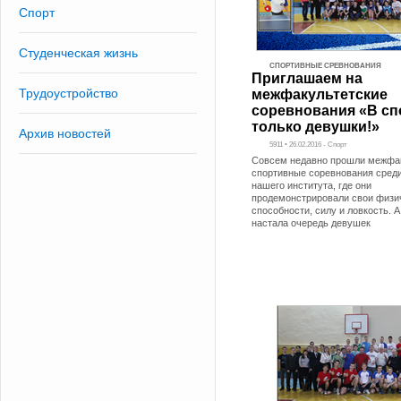
Спорт
Студенческая жизнь
СПОРТИВНЫЕ СРЕВНОВАНИЯ
Приглашаем на
Трудоустройство
межфакультетские
соревнования «В сп
только девушки!»
Архив новостей
5911 • 26.02.2016 - Спорт
Совсем недавно прошли межфа
спортивные соревнования сред
нашего института, где они
продемонстрировали свои физи
способности, силу и ловкость. А
настала очередь девушек