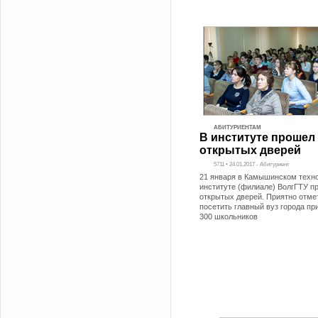
АБИТУРИЕНТАМ
В институте прошел
открытых дверей
5711 • 24.01.2017 - Абитуриент
21 января в Камышинском техн
институте (филиале) ВолгГТУ п
открытых дверей. Приятно отмет
посетить главный вуз города п
300 школьников