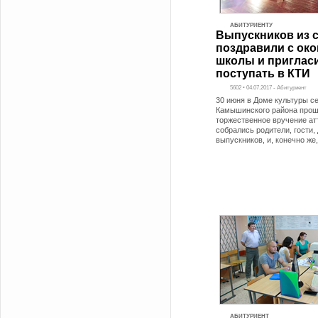
АБИТУРИЕНТУ
Выпускников из с
поздравили с ок
школы и приглас
поступать в КТИ
5602 • 04.07.2017 - Абитуриент
30 июня в Доме культуры с
Камышинского района про
торжественное вручение атт
собрались родители, гости,
выпускников, и, конечно же
АБИТУРИЕНТ