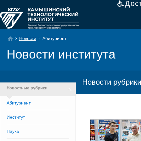
Дос
Новости
Абитуриент
Новости института
Новости рубрики
Новостные рубрики
Абитуриент
Институт
Наука