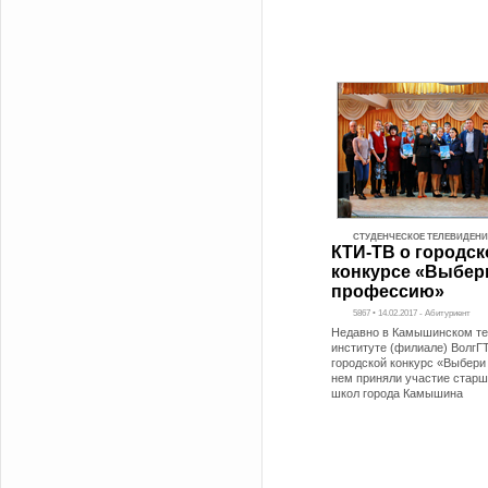
СТУДЕНЧЕСКОЕ ТЕЛЕВИДЕНИ
КТИ-ТВ о городс
конкурсе «Выбер
профессию»
5867 • 14.02.2017 - Абитуриент
Недавно в Камышинском те
институте (филиале) ВолгГ
городской конкурс «Выбери
нем приняли участие стар
школ города Камышина