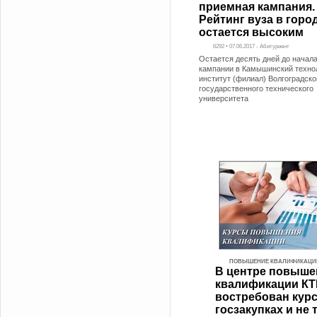
приемная кампания.
Рейтинг вуза в горо
остается высоким
6292 • 07.06.2017 - Абитуриент
Остается десять дней до начал
кампании в Камышинский техно
институт (филиал) Волгоградско
государственного технического
университета
ПОВЫШЕНИЕ КВАЛИФИКАЦИ
В центре повыше
квалификации КТ
востребован курс
госзакупках и не 