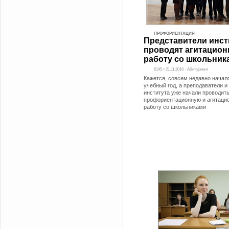
ПРОФОРИЕНТАЦИЯ
Представители инст
проводят агитацио
работу со школьник
6145 • 21.11.2016 - Абитуриент
Кажется, совсем недавно начал
учебный год, а преподаватели и
института уже начали проводит
профориентационную и агитаци
работу со школьниками