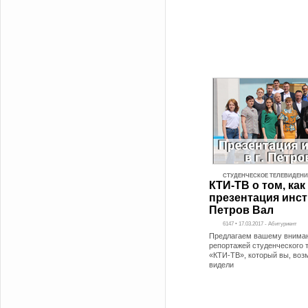
СТУДЕНЧЕСКОЕ ТЕЛЕВИДЕНИ
КТИ-ТВ о том, ка
презентация инсти
Петров Вал
6147 • 17.03.2017 - Абитуриент
Предлагаем вашему вниман
репортажей студенческого 
«КТИ-ТВ», который вы, воз
видели