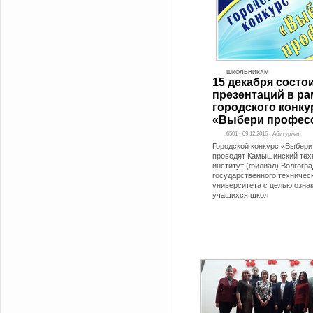
ШКОЛЬНИКАМ
15 декабря состо
презентаций в ра
городского конку
«Выбери профес
6501 • 09.12.2016 - Абитуриент
Городской конкурс «Выбер
проводят Камышинский тех
институт (филиал) Волгогра
государственного техничес
университета с целью озна
учащихся школ