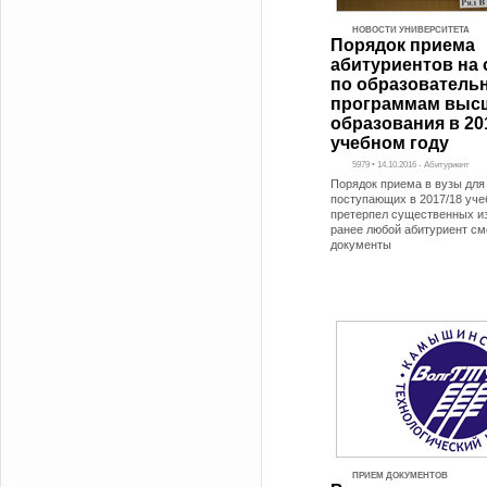
НОВОСТИ УНИВЕРСИТЕТА
Порядок приема
абитуриентов на 
по образовател
программам выс
образования в 20
учебном году
5979 • 14.10.2016 - Абитуриент
Порядок приема в вузы для
поступающих в 2017/18 учеб
претерпел существенных из
ранее любой абитуриент см
документы
ПРИЕМ ДОКУМЕНТОВ