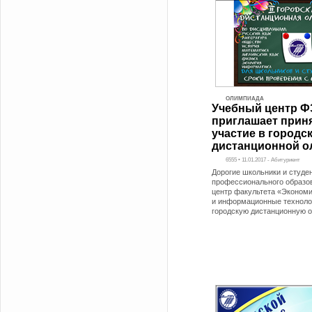
ОЛИМПИАДА
Учебный центр 
приглашает прин
участие в городс
дистанционной о
6555 • 11.01.2017 - Абитуриент
Дорогие школьники и студе
профессионального образо
центр факультета «Экономи
и информационные техноло
городскую дистанционную 