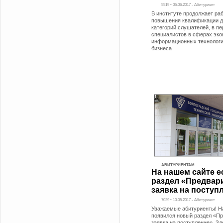
5519 • 05.06.2017 - Абитуриент
В институте продолжает ра
повышения квалификации д
категорий слушателей, в п
специалистов в сферах эко
информационных технологи
бизнеса
АБИТУРИЕНТАМ
На нашем сайте е
раздел «Предвар
заявка на поступ
7029 • 10.05.2017 - Абитуриент
Уважаемые абитуриенты! Н
появился новый раздел «П
заявка на поступление». З