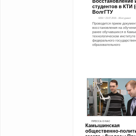
Восстановление 
студентов в КТИ 
ВолгГТУ
8264 • 23.07.2016 - Абитуриент
Проводится прием докумен
восстановления на обучени
ранее обучавшихся в Кам
технологическом институте
федерального государствен
образовательного
ПРЕССА О НАС
Камышинская
общественно-полит