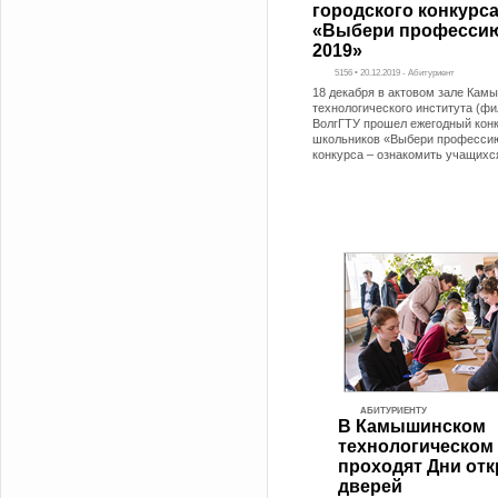
городского конкурс
«Выбери профессию
2019»
5156 • 20.12.2019 - Абитуриент
18 декабря в актовом зале Кам
технологического института (фи
ВолгГТУ прошел ежегодный кон
школьников «Выбери професси
конкурса – ознакомить учащихс
АБИТУРИЕНТУ
В Камышинском
технологическом 
проходят Дни от
дверей