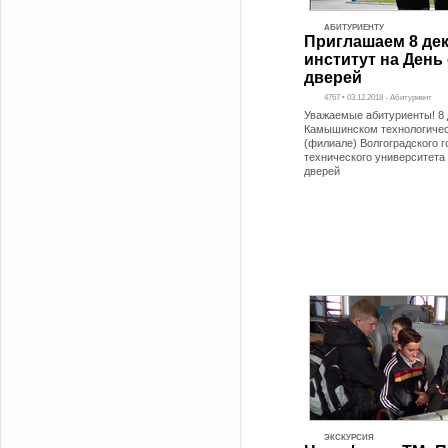
АБИТУРИЕНТУ
Приглашаем 8 дек
институт на День
дверей
4767 • 03.12.2018 - Абитуриент
Уважаемые абитуриенты! 8 
Камышинском технологичес
(филиале) Волгоградского 
технического университета
дверей
ЭКСКУРСИЯ