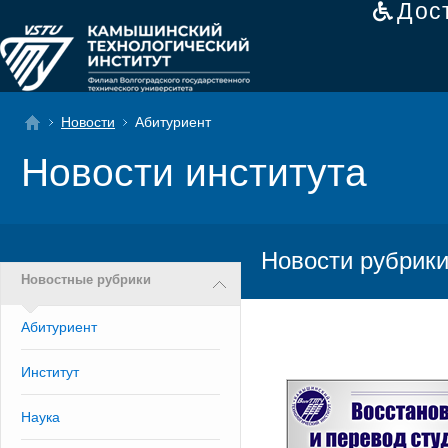
Дос
Новости
Абитуриент
Новости института
Новости рубрики
Новостные рубрики
Абитуриент
Институт
Наука