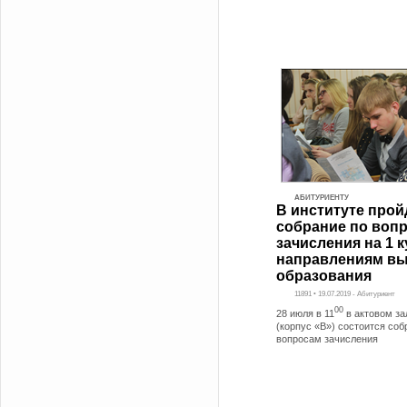
АБИТУРИЕНТУ
В институте прой
собрание по воп
зачисления на 1 к
направлениям в
образования
11891 • 19.07.2019 - Абитуриент
00
28 июля в 11
в актовом за
(корпус «В») состоится соб
вопросам зачисления