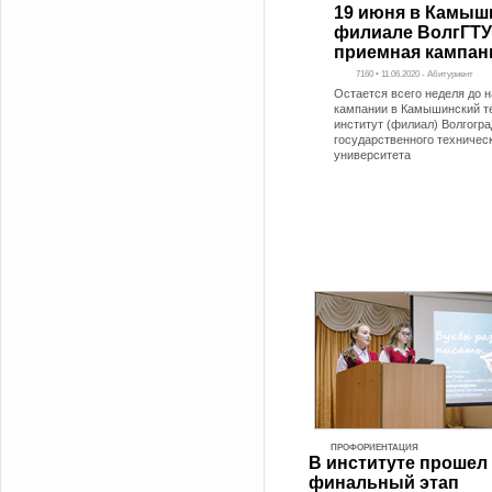
19 июня в Камыш
филиале ВолгГТУ
приемная кампан
7160 • 11.06.2020 - Абитуриент
Остается всего неделя до 
кампании в Камышинский т
институт (филиал) Волгогра
государственного техничес
университета
ПРОФОРИЕНТАЦИЯ
В институте прошел
финальный этап