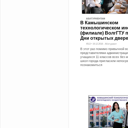
АБИТУРИЕНТАМ
В Камышинском
технологическом ин
(филиале) ВолгГТУ 
Дни открытых двер
4513 • 19.12.2018 - Абитуриент
В этот раз помимо привычной в
представителями администраци
учащихся 11 классов всех без 
школ города пригласили непоср
познакомиться