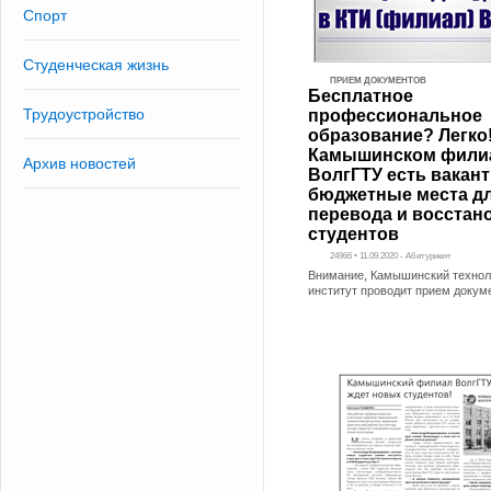
Спорт
Студенческая жизнь
ПРИЕМ ДОКУМЕНТОВ
Бесплатное
Трудоустройство
профессиональное
образование? Легко
Камышинском фили
Архив новостей
ВолгГТУ есть вакан
бюджетные места д
перевода и восстан
студентов
24966 • 11.09.2020 - Абитуриент
Внимание, Камышинский технол
институт проводит прием докум