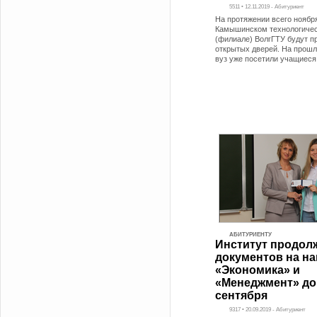
5511 • 12.11.2019 - Абитуриент
На протяжении всего ноябр
Камышинском технологичес
(филиале) ВолгГТУ будут п
открытых дверей. На прош
вуз уже посетили учащиеся
АБИТУРИЕНТУ
Институт продол
документов на н
«Экономика» и
«Менеджмент» до
сентября
9317 • 20.09.2019 - Абитуриент