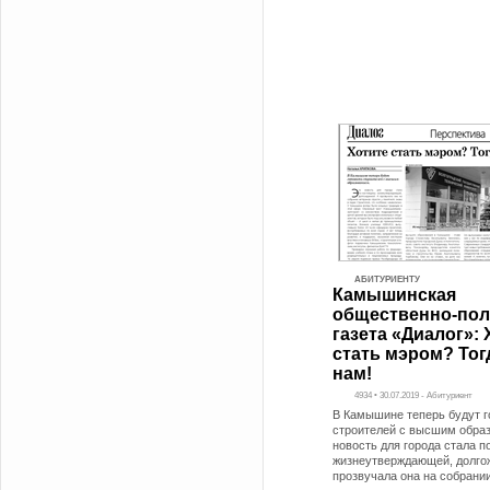
АБИТУРИЕНТУ
Камышинская
общественно-пол
газета «Диалог»: 
стать мэром? Тогд
нам!
4934 • 30.07.2019 - Абитуриент
В Камышине теперь будут г
строителей с высшим обра
новость для города стала 
жизнеутверждающей, долго
прозвучала она на собрани