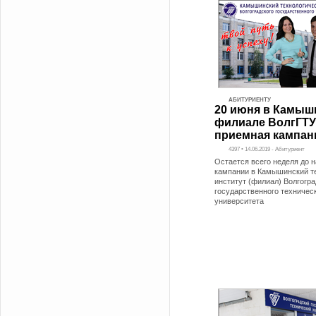
АБИТУРИЕНТУ
20 июня в Камыш
филиале ВолгГТУ
приемная кампан
4397 • 14.06.2019 - Абитуриент
Остается всего неделя до 
кампании в Камышинский т
институт (филиал) Волгогра
государственного техничес
университета