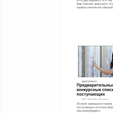
Есть два варианта. И в том
Вам поможет факультет «С
профессиональное образов
АБИТУРИЕНТУ
Предварительны
конкурсные спис
поступающих
6875 • 28.07.2018 - Абитуриент
26 июля завершился прием 
поступающих на очную фо
обучения(бюджет)