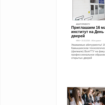
АБИТУРИЕНТУ
Приглашаем 16 ма
институт на День
дверей
4964 • 15.03.2019 - Абитуриент
Уважаемые абитуриенты! 16
Камышинском технологичес
(филиале) ВолгГТУ на факу
профессиональное образов
открытых дверей