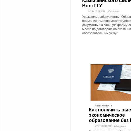
Камышинского фил
ВолгГТУ
4428 • 06.09.2018 - Абитуриент
Уважаемые абитуриенты! Обра
внимание, вы еще можете успет
документы на заочную форму о
места по договорам об оказани
образовательных услуг
АБИТУРИЕНТУ
Как получить вы
экономическое
образование без
6992 • 06.08.2018 - Абитуриент