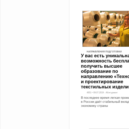
НАПРАВЛЕНИЯ ПОДГОТОВКИ
У вас есть уникальн
возможность беспл
получить высшее
образование по
направлению «Техн
и проектирование
текстильных издели
4651 • 09.07.2019 - Абитуриент
В последнее время легкая про
в России даёт стабильный вклад
экономику страны