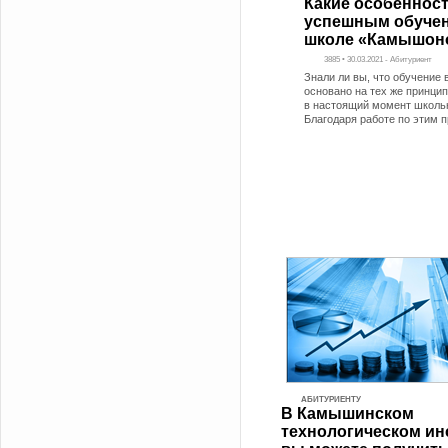
Какие особеннос
успешным обучени
школе «Камышон
3885 • 30.03.2021 - Абитуриент
Знали ли вы, что обучение 
основано на тех же принцип
в настоящий момент школь
Благодаря работе по этим 
АБИТУРИЕНТУ
В Камышинском
технологическом ин