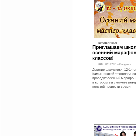
ШКОЛЬНИКАМ
Приглашаем школ
осенний марафон
классов!
3417 • 07.10.2021 - Абитуриент
Дорогие школьники, 12-14 о
Камышинский технологичес
проводит осенний марафон 
в котором вы сможете инте
пользой провести время