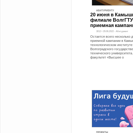
АБИТУРИЕНТУ
20 июня в Камыш
филиале ВолгГТУ
приемная кампан
3012 • 29.06.2022 - Абитуриент
Остается всего несколько д
приемной кампании в Кам
технологическом институте
Волгоградского государств
технического университета.
факультет «Высшее о
ПРОЕКТЫ