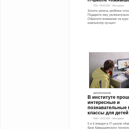
3721 • 09.02.2021 - Абитуриент
Хотите увлечь ребёнка точ
Подарите ему увлекательно
Обратите внимание на курс
компьютер лучше»
ШКОЛЬНИКАМ
В институте про
интересные и
познавательные 
классы для детей
4163 • 13.01.2021 - Абитуриент
5 и 6 января в IT-школе «К
базе Камышинского техноло