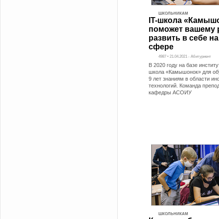
ШКОЛЬНИКАМ
IT-школа «Камыш
поможет вашему 
развить в себе на
сфере
4987 • 21.04.2021 - Абитуриент
В 2020 году на базе институ
школа «Камышонок» для об
9 лет знаниям в области 
технологий. Команда препо
кафедры АСОИУ
ШКОЛЬНИКАМ