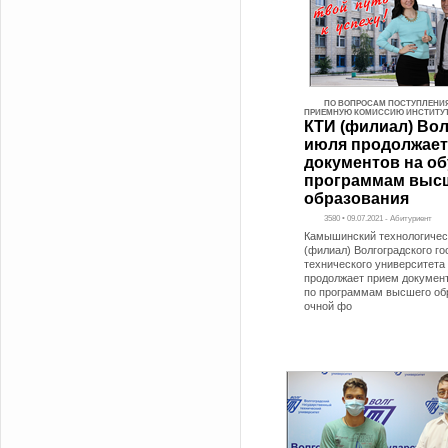
ПО ВОПРОСАМ ПОСТУПЛЕНИ
ПРИЕМНУЮ КОМИССИЮ ИНСТИТУ
КТИ (филиал) Вол
июля продолжает
документов на об
программам выс
образования
3580 • 09.07.2021 - Абитуриент
Камышинский технологичес
(филиал) Волгоградского г
технического университета
продолжает прием документ
по программам высшего об
очной фо