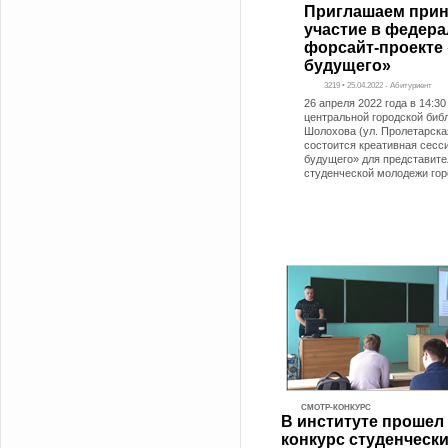
Приглашаем прин
участие в федер
форсайт-проекте 
будущего»
3219 • 25.04.2022 - Абитуриент
26 апреля 2022 года в 14:30
центральной городской биб
Шолохова (ул. Пролетарская
состоится креативная сесс
будущего» для представите
студенческой молодежи гор
СМОТР-КОНКУРС
В институте прошел
конкурс студенчески