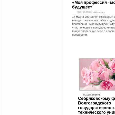
«Моя профессия - м
будущее»
3860 • 23.03.2022 - Абитуриент
17 марта состоялся ежегодный 
конкурс творческих работ студ
профессия - моё будущее». Сту
участвующие в конкурсе, не пе
пишут творческие эссе о своей
профессии,
ПОЗДРАВЛЕНИЕ
Себряковскому 
Волгоградского
государственног
технического уни