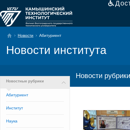
Дос
Новости
Абитуриент
Новости института
Новости рубрики
Новостные рубрики
Абитуриент
Институт
Наука