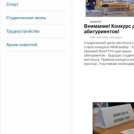
Спорт
Студенческая жизнь
КОНКУРС
Внимание! Конкурс 
Трудоустройство
абитуриентов!
3342 • 06.07.2022 - Абитуриент
Студенческий центр института 
Архив новостей
старте конкурса «Мой выбор – 
(филиал) ВолгГТУ!» для наших
абитуриентов - будущих студен
института. Правила конкурса оч
простые. Участникам необходи