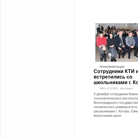
ПРОФОРИЕНТАЦИЯ
Сотрудники КТИ 
встретились со
школьниками г. К
3903 • 07.12.2021 - Абитуриент
3 декабря сотрудники Камы
технологического института
Волгоградского государств
технического университета
школьниками г. Котово. Еже
выпускники школ