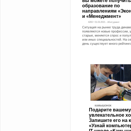
вы можете получить
образование по
направлениям «Эко
и «Менеджмент»
4283 • 01.03.2021 - Абитуриент
Ситуация на рынке труда динам
появляются новые профессии, 
старые, меняется спрос и попул
или иных специальностей. На с
день существует много рейтинг
КАМЫШОНОК
Подарите вашему
увлекательное хо
Запишите его на 
«Узнай компьюте
IT-школе «Камыш