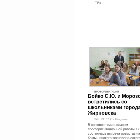
ТВ»
ПРОФОРИЕНТАЦИЯ
Бойко С.Ю. и Морозо
встретились со
школьниками город
Жирновска
3568 • 23.12.2021 - Абитуриент
В соответствии с планом
профориентационной работы 17
состоялась встреча представит
Камышинского технологического