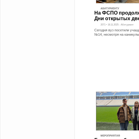
АБИТУРИЕНТУ
На ФСПО продол
Дни открытых дв
2071 • 18.11.2025 - Абитуриент
Сегодня вуз посетили уча
№14, несмотря на каникул
МЕРОПРИЯТИЯ