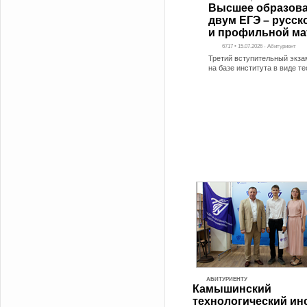
Высшее образова
двум ЕГЭ – русск
и профильной ма
6717 • 15.07.2026 - Абитуриент
Третий вступительный экза
на базе института в виде т
АБИТУРИЕНТУ
Камышинский
технологический ин