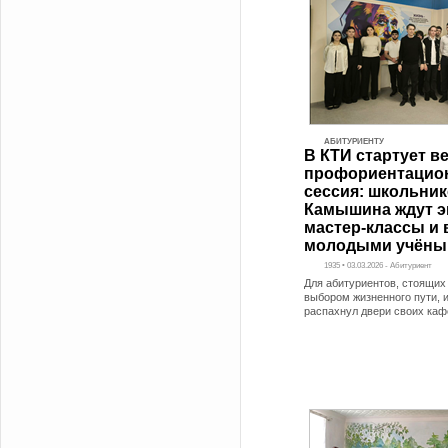
АБИТУРИЕНТУ
В КТИ стартует в
профориентацио
сессия: школьни
Камышина ждут э
мастер-классы и 
молодыми учён
1935 • 03.03.2026 - Абитуриент
Для абитуриентов, стоящи
выбором жизненного пути, 
распахнул двери своих каф