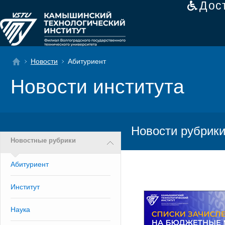
Дос
Новости
Абитуриент
Новости института
Новости рубрики
Новостные рубрики
Абитуриент
Институт
Наука