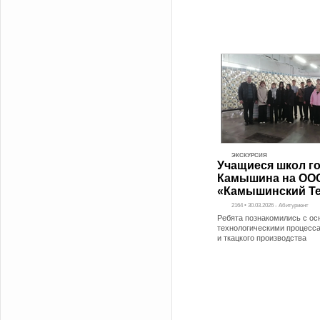
ЭКСКУРСИЯ
Учащиеся школ г
Камышина на ОО
«Камышинский Те
2164 • 30.03.2026 - Абитуриент
Ребята познакомились с о
технологическими процесс
и ткацкого производства