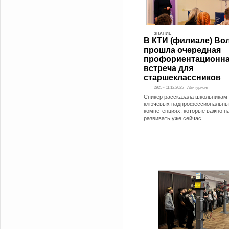
ЗНАНИЕ
В КТИ (филиале) Во
прошла очередная
профориентационн
встреча для
старшеклассников
2925 • 11.12.2025 - Абитуриент
Спикер рассказала школьникам 
ключевых надпрофессиональны
компетенциях, которые важно н
развивать уже сейчас