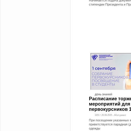
Начинается подача докумен
стипендии Президента и Пр
ДЕНЬ ЗНАНИЙ
Расписание торж
мероприятий для
первокурсников 1
3201 • 26.08.2025 - Абитуриент
При посещении указанных 
приветствуется парадная (
одежды