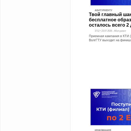
АБИТУРИЕНТУ
Твой главный ша
бесплатное обра
осталось всего 2 
3712 • 23.07.2026 - Абитуриент
Приемная кампания в КТИ 
ВолгГТУ выходит на фини
ИНФОМАЦИЯ