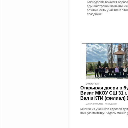
Благодарим Комитет образ
администрации Камышинско
возможность участия в эт
празднике
ЭКСКУРСИЯ
Открывая двери в б
Визит МКОУ СШ 31 г.
Вал в КТИ (филиал)
2104 • 27.04.2026 - Абитуриент
Многие из учеников сделали для
важную пометку: "Здесь можно 