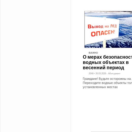
ВАЖНО
О мерах безопаснос
водных объектах в
весенний период
2048 • 26.03.2026 - Абитуриент
Граждане! Будьте осторожны на 
Переходите водные объекты тол
установленных местах