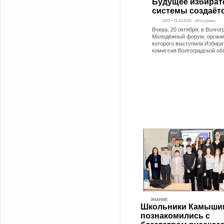
Будущее избират
системы создаётс
1810 • 21.10.2025 - Абитуриент
Вчера, 20 октября, в Волго
Молодёжный форум, органи
которого выступила Избира
комиссия Волгоградской об
ЗНАНИЕ
Школьники Камыши
познакомились с