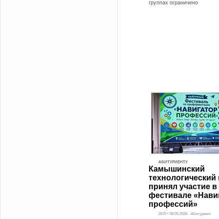
группах ограничено
АБИТУРИЕНТУ
Камышинский
технологический 
принял участие в
фестивале «Нави
профессий»
2670 • 08.05.2026 - Абитуриент