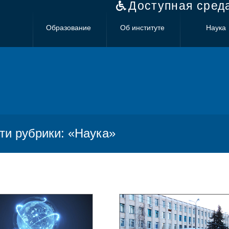
Доступная сред
Образование
Об институте
Наука
ти рубрики: «Наука»