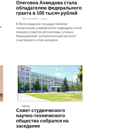
Олеговна Ахмедова стала
обладателем федерального
гранта в 100 тысяч рублей
7633 • 26.10.2017 - Наука
В Волгоградском государственном
а
техническом университете подведены итоги
конкурса грантов для молодых ученых.
Камышинский технологический институт
участвовал в этом конкурсе
НАУКА
Совет студенческого
научно-технического
общества собрался на
заседание