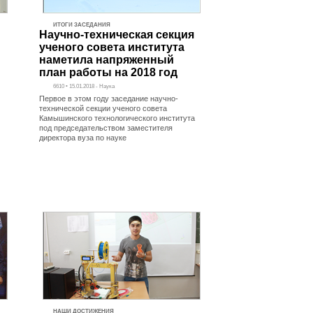
ИТОГИ ЗАСЕДАНИЯ
Научно-техническая секция
ученого совета института
наметила напряженный
план работы на 2018 год
6610 • 15.01.2018 - Наука
Первое в этом году заседание научно-
технической секции ученого совета
Камышинского технологического института
под председательством заместителя
директора вуза по науке
НАШИ ДОСТИЖЕНИЯ