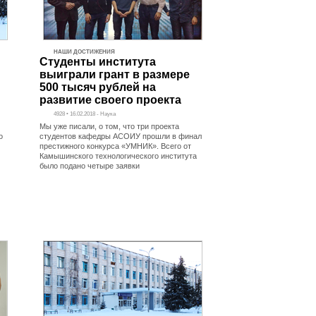
НАШИ ДОСТИЖЕНИЯ
Студенты института
выиграли грант в размере
500 тысяч рублей на
развитие своего проекта
4928 • 16.02.2018 - Наука
Мы уже писали, о том, что три проекта
о
студентов кафедры АСОИУ прошли в финал
престижного конкурса «УМНИК». Всего от
Камышинского технологического института
было подано четыре заявки