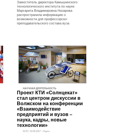
Заместитель директора Камышинского
технологического института по науке
Маргарита Владимировна Назарова
распространила информацию о
возможности для профессорско-
преподавательского состава вуза
НАУЧНАЯ ДЕЯТЕЛЬНОСТЬ
Проект КТИ «Солнцекат»
стал центром дискуссии в
Волжском на конференции
«Взаимодействие
предприятий и вузов –
наука, кадры, новые
технологии»
I
6170 • 22.05.2017 - Наука