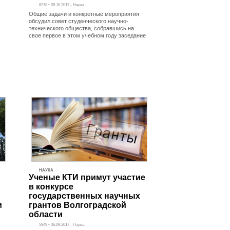
6278 • 09.10.2017 - Наука
Общие задачи и конкретные мероприятия
обсудил совет студенческого научно-
технического общества, собравшись на
свое первое в этом учебном году заседание
НАУКА
Ученые КТИ примут участие
в конкурсе
государственных научных
и
грантов Волгоградской
области
5949 • 06.09.2017 - Наука