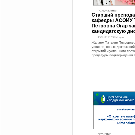
ПОЗДРАВЛЯЕМ
Старший препода
кафедры АСОИУ 
Петровна Огар з
кандидатскую ди
4049 • 06.10.2023 - Наука
Желаем Татьяне Петровне
успехов, новых достижений
открытий и успешного прох
процедуры подтверждения 
ОБУЧЕНИЕ