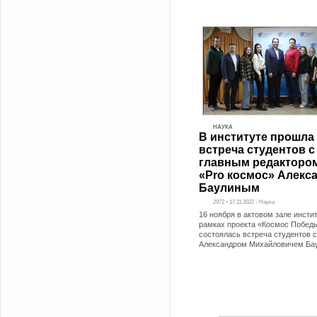
НАУКА
В институте прошла
встреча студентов с
главным редакторо
«Pro космос» Алекс
Баулиным
2972 • 17.11.2022 - Наука
16 ноября в актовом зале инсти
рамках проекта «Космос Побед
состоялась встреча студентов с
Александром Михайловичем Ба