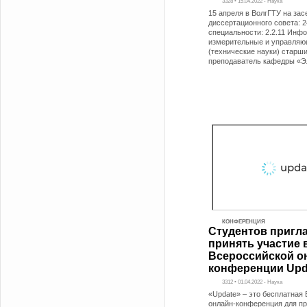
3328 • 15.04.2022 - Наука
15 апреля в ВолгГТУ на зас
диссертационного совета: 2
специальности: 2.2.11 Инф
измерительные и управля
(технические науки) старш
преподаватель кафедры «Э
КОНФЕРЕНЦИЯ
Студентов пригл
принять участие 
Всероссийской о
конференции Upd
3312 • 01.04.2022 - Наука
«Update» – это бесплатная
онлайн-конференция для п