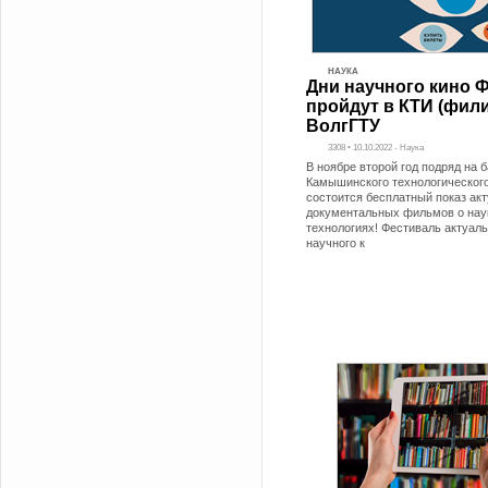
НАУКА
Дни научного кино 
пройдут в КТИ (фил
ВолгГТУ
3308 • 10.10.2022 - Наука
В ноябре второй год подряд на б
Камышинского технологического
состоится бесплатный показ ак
документальных фильмов о нау
технологиях! Фестиваль актуаль
научного к