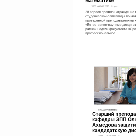
математике
3267 • 04.05.2022 - Наука
28 апреля прошло награждение 
студенческой олимпиады по мат
проведенной преподавателями
«Естественно-научные дисципл
рамках недели факультета «Ср
профессиональное
ПОЗДРАВЛЯЕМ
Старший препода
кафедры ЭПП Ол
Ахмедова защити
кандидатскую ди