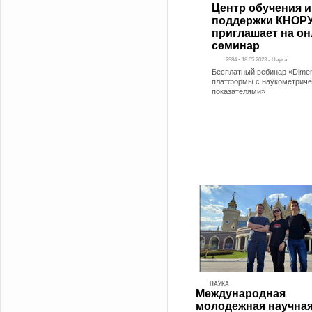
Центр обучения и
поддержки КНОР
приглашает на он
семинар
2984 • 18.05.2023 - Наука
Бесплатный вебинар «Dimen
платформы с наукометрич
показателями»
НАУКА
Международная
молодежная научна