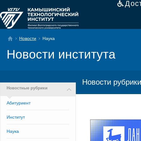
Дос
Новости
Наука
Новости института
Новости рубрики
Новостные рубрики
Абитуриент
Институт
Наука