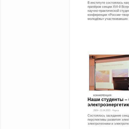
В институте состоялось на
призёров секции XVI-й Все
научно-практической студе
конференции «России–твор
молодёжь» участвовавших 
КОНФЕРЕНЦИЯ
Наши студенты –
электроэнергети
2924 • 21.04.2023 - Наука
Состоялось заседание сек
перспективы развития элек
электротехники и электрот