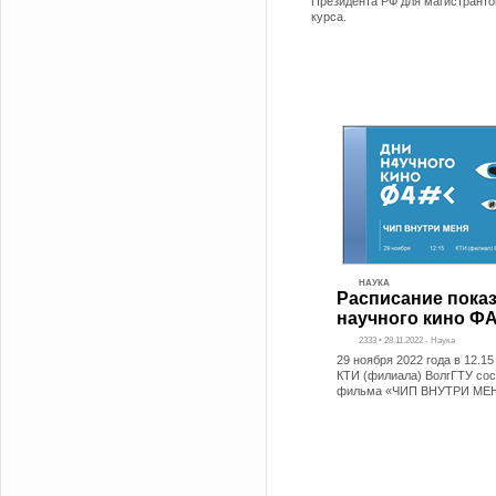
Президента РФ для магистранто
курса.
НАУКА
Расписание пока
научного кино Ф
2333 • 28.11.2022 - Наука
29 ноября 2022 года в 12.15
КТИ (филиала) ВолгГТУ сос
фильма «ЧИП ВНУТРИ МЕ