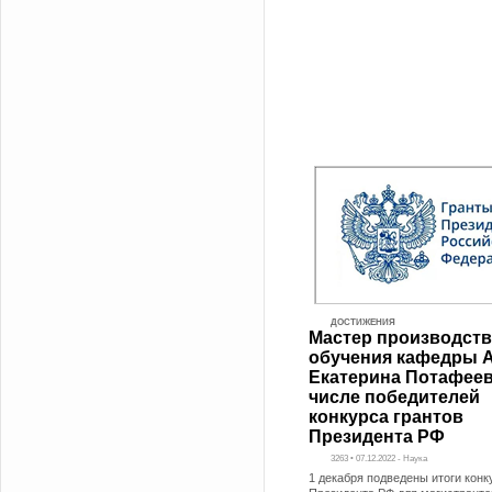
ДОСТИЖЕНИЯ
Мастер производст
обучения кафедры 
Екатерина Потафеев
числе победителей
конкурса грантов
Президента РФ
3263 • 07.12.2022 - Наука
1 декабря подведены итоги конк