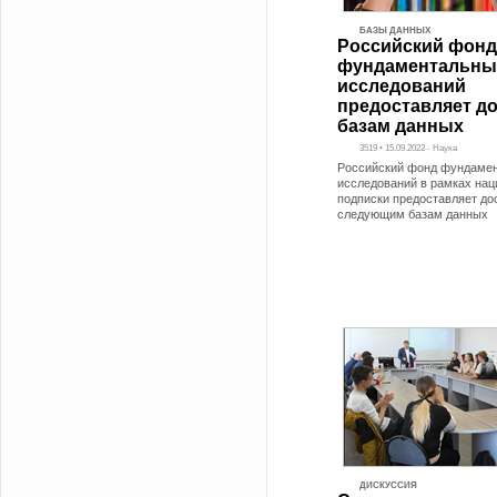
БАЗЫ ДАННЫХ
Российский фонд
фундаментальны
исследований
предоставляет до
базам данных
3519 • 15.09.2022 - Наука
Российский фонд фундаме
исследований в рамках на
подписки предоставляет до
следующим базам данных
ДИСКУССИЯ