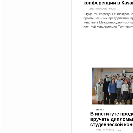
конференции в Каза
2859 • 05.05.2023 - Наука
Студенты кафедры «Электросн
промышленных предприятий» п
участие в Международной моло
научной конференции Тинчурин
НАУКА
В институте про
вручать дипломы
студенческой ко
2764 • 03.05.2023 - Наука