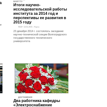
ВОЛГГТУ
а
Итоги научно-
исследовательской работы
института за 2014 год и
перспективы ее развития в
2015 году
ги
5619 • 13.01.2015 - Наука
23 декабря 2014 г. состоялось заседание
научно-технической секции Волгоградского
государственного технического
университета
ДОСТИЖЕНИЯ
Два работника кафедры
«Электроснабжение