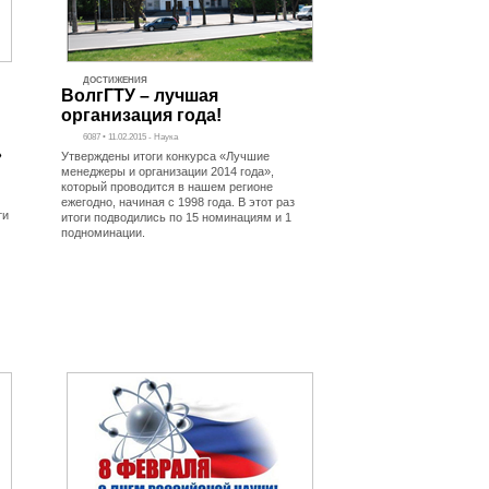
ДОСТИЖЕНИЯ
ВолгГТУ – лучшая
организация года!
6087 • 11.02.2015 - Наука
»
Утверждены итоги конкурса «Лучшие
менеджеры и организации 2014 года»,
который проводится в нашем регионе
ежегодно, начиная с 1998 года. В этот раз
ти
итоги подводились по 15 номинациям и 1
подноминации.