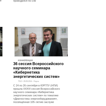
е
проводился по сле
КОНФЕРЕНЦИИ
36 сессия Всероссийского
научного семинара
«Кибернетика
энергетических систем»
7512 • 29.09.2014 - Наука
C 24 по 26 сентября в ЮРГПУ (НПИ)
прошла XXXVI сессия Всероссийского
научного семинара «Кибернетика
энергетических систем» по тематике
«Диагностика энергооборудования»,
посвящённая 105–летию заслуже