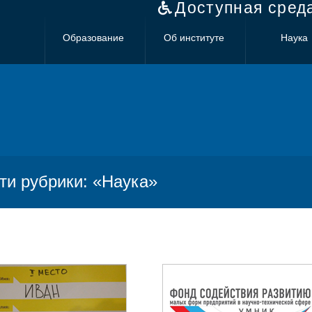
Доступная сред
Образование
Об институте
Наука
ти рубрики: «Наука»