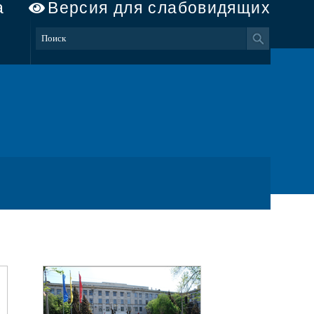
а
Версия для слабовидящих