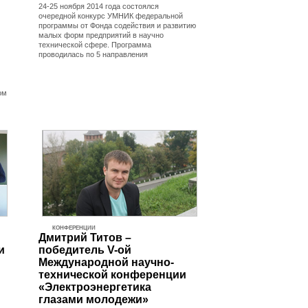
24-25 ноября 2014 года состоялся
очередной конкурс УМНИК федеральной
программы от Фонда содействия и развитию
малых форм предприятий в научно
технической сфере. Программа
проводилась по 5 направления
ом
КОНФЕРЕНЦИИ
Дмитрий Титов –
и
победитель V-ой
Международной научно-
технической конференции
«Электроэнергетика
глазами молодежи»