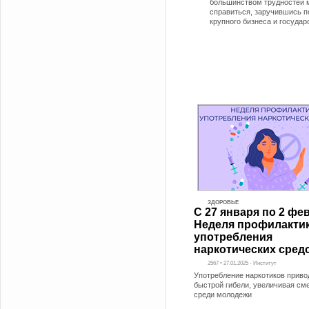
большинством трудностей 
справиться, заручившись 
крупного бизнеса и государ
ЗДОРОВЬЕ
С 27 января по 2 фе
Неделя профилакти
употребления
наркотических сред
2567 • 27.01.2025 - Институт
Употребление наркотиков приво
быстрой гибели, увеличивая см
среди молодежи