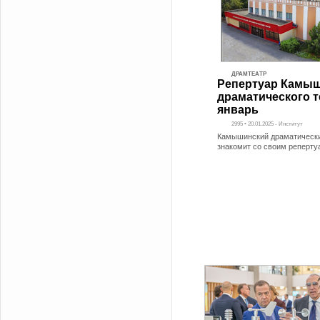
ДРАМТЕАТР
Репертуар Камыш
драматического т
январь
2995 • 20.01.2025 - Институт
Камышинский драматически
знакомит со своим реперту