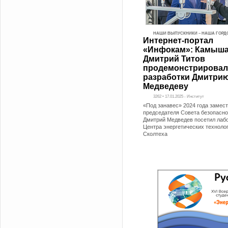
НАШИ ВЫПУСКНИКИ – НАША ГОРД
Интернет-портал
«Инфокам»: Камыш
Дмитрий Титов
продемонстрировал
разработки Дмитри
Медведеву
3262 • 17.01.2025 - Институт
«Под занавес» 2024 года замес
председателя Совета безопасн
Дмитрий Медведев посетил лаб
Центра энергетических техноло
Сколтеха