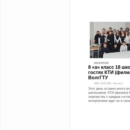
ЭКСКУРСИЯ
8 «а» класс 18 шк
гостях КТИ (фили
ВолгГТУ
3462 • 24.01.2025 - Институт
Этот день оставил много в
школьников. КТИ (филиал) 
знакомству с каждым госте
нетерпением ждет их в свои