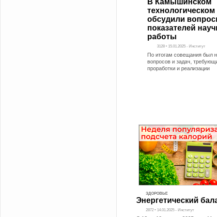
В Камышинском
технологическом 
обсудили вопро
показателей науч
работы
3128 • 15.01.2025 - Институт
По итогам совещания был н
вопросов и задач, требующ
проработки и реализации
ЗДОРОВЬЕ
Энергетический бал
2872 • 14.01.2025 - Институт