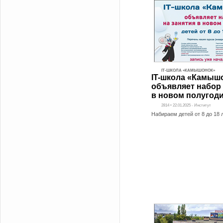
IT-ШКОЛА «КАМЫШОНОК»
IT-школа «Камыш
объявляет набор 
в новом полугод
2814 • 22.01.2025 - Институт
Набираем детей от 8 до 18 