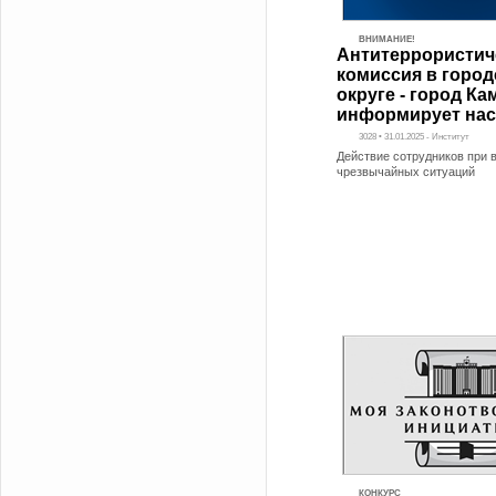
ВНИМАНИЕ!
Антитеррористич
комиссия в горо
округе - город К
информирует нас
3028 • 31.01.2025 - Институт
Действие сотрудников при 
чрезвычайных ситуаций
КОНКУРС