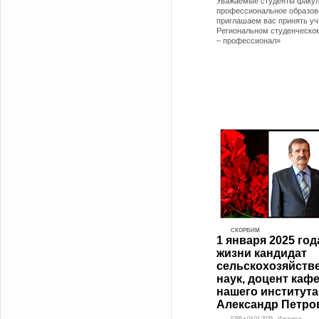
Уважаемые студенты факул
профессиональное образов
приглашаем вас принять уч
Региональном студенческо
– профессионал»
СКОРБИМ
1 января 2025 год
жизни кандидат
сельскохозяйств
наук, доцент каф
нашего института
Александр Петро
5285 • 04.01.2025 - Институт