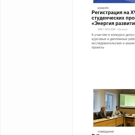
КОНКУРС
Регистрация на X
студенческих про
«Энергия развити
3282 • 16.01.2025 - Институт
К участию в конкурсе допу
курсовые и дипломные раб
исследовательские и анали
проекты
СОВЕЩАНИЕ