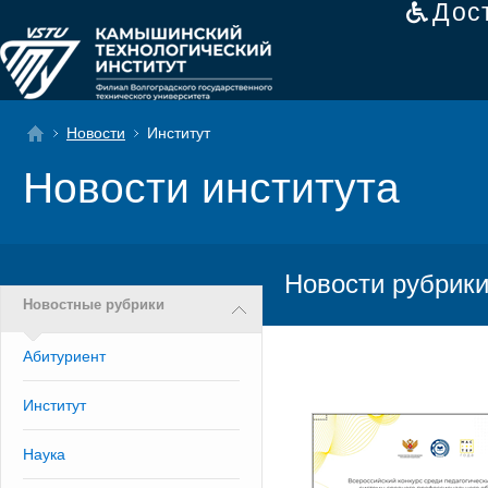
Дос
Новости
Институт
Новости института
Новости рубрики
Новостные рубрики
Абитуриент
Институт
Наука