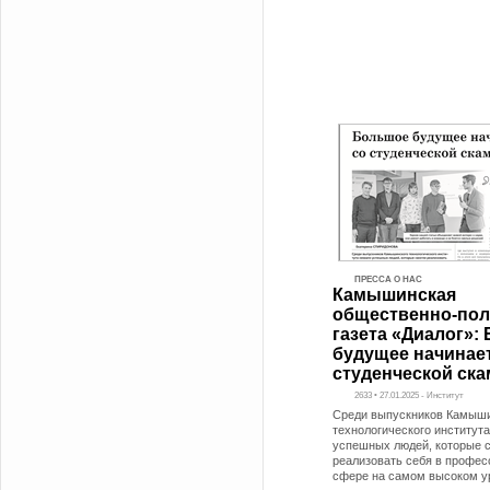
ПРЕССА О НАС
Камышинская
общественно-пол
газета «Диалог»:
будущее начинает
студенческой ск
2633 • 27.01.2025 - Институт
Среди выпускников Камыши
технологического институт
успешных людей, которые 
реализовать себя в профе
сфере на самом высоком у