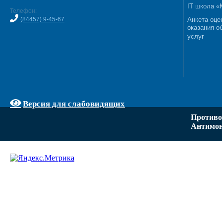
IT школа 
Телефон:
(84457) 9-45-67
Анкета оце
оказания о
услуг
Версия для слабовидящих
Противо
Антимон