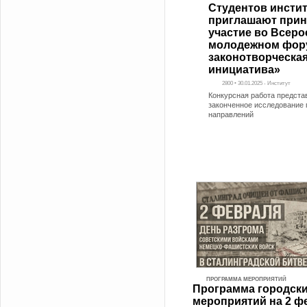
Студентов инстит
приглашают прин
участие во Всер
молодежном фор
законотворческа
инициатива»
2800 • 30.01.2025 - Институт
Конкурсная работа предста
законченное исследование 
направлений
ПРОГРАММА МЕРОПРИЯТИЙ
Программа городск
мероприятий на 2 ф