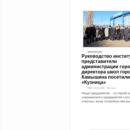
ЭКСКУРСИЯ
Руководство инстит
представители
администрации горо
директора школ гор
Камышина посетил
«Кузница»
2990 • 23.01.2025 - Институт
Наше предприятие - это яркий 
современного предприятия спос
отвечать всем потребностям ры