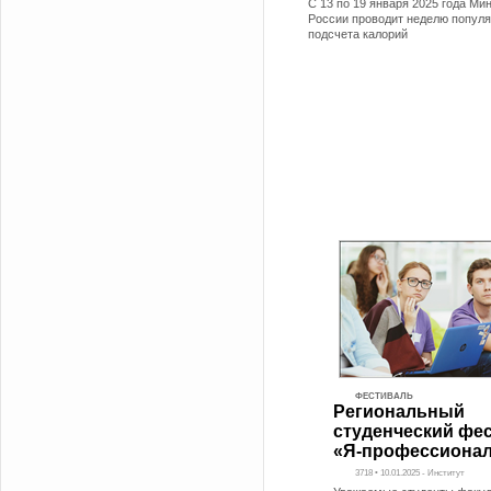
С 13 по 19 января 2025 года Ми
России проводит неделю попул
подсчета калорий
ФЕСТИВАЛЬ
Региональный
студенческий фе
«Я-профессиона
3718 • 10.01.2025 - Институт