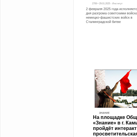
2706 • 29.01.2025 - Институт
2 февраля 2025 года исполняетс
дня разгрома советскими войск
немецко-фашистских войск в
Сталинградской битве
ЗНАНИЕ
На площадке Общ
«Знание» в г. Ка
пройдёт интерак
просветительска