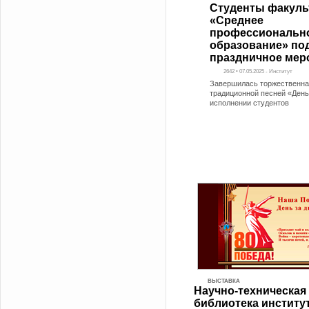
Студенты факуль
«Среднее
профессиональн
образование» по
праздничное мер
2642 • 07.05.2025 - Институт
Завершилась торжественна
традиционной песней «Ден
исполнении студентов
ВЫСТАВКА
Научно-техническая
библиотека институ