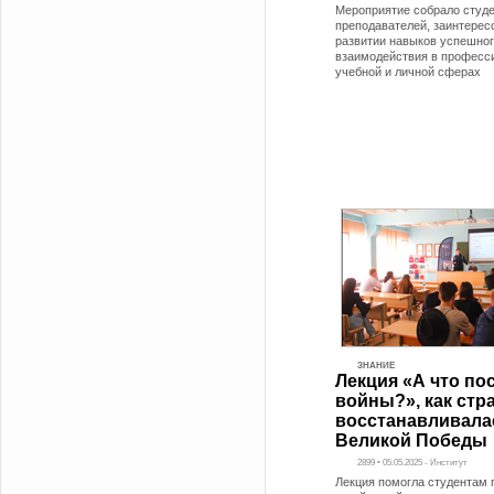
Мероприятие собрало студе
преподавателей, заинтерес
развитии навыков успешно
взаимодействия в професс
учебной и личной сферах
ЗНАНИЕ
Лекция «А что по
войны?», как стр
восстанавливала
Великой Победы
2899 • 05.05.2025 - Институт
Лекция помогла студентам 