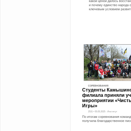
какой ценой далось восста
и почему единство народа 
ключевым условием развит
СОРЕВНОВАНИЯ
Студенты Камышинс
филиала приняли уч
мероприятии «Чист
Игры»
2531 • 05.05.2025 - Институт
По итогам соревнования коман
получила благодарственное пи