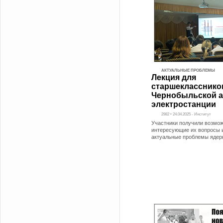
АКТУАЛЬНЫЕ ПРОБЛЕМЫ
Лекция для
старшекласснико
Чернобыльской 
электростанции
2982 • 24.04.2025 - Институт
Участники получили возмож
интересующие их вопросы 
актуальные проблемы ядер