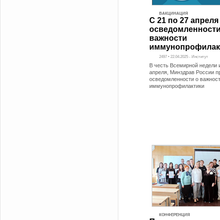
ВАКЦИНАЦИЯ
С 21 по 27 апреля
осведомленности
важности
иммунопрофилак
2497 • 22.04.2025 - Институт
В честь Всемирной недели
апреля, Минздрав России п
осведомленности о важнос
иммунопрофилактики
КОНФЕРЕНЦИЯ