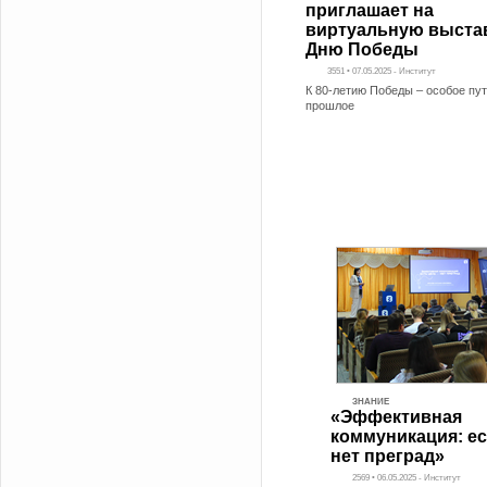
приглашает на
виртуальную выстав
Дню Победы
3551 • 07.05.2025 - Институт
К 80-летию Победы – особое пу
прошлое
ЗНАНИЕ
«Эффективная
коммуникация: ес
нет преград»
2569 • 06.05.2025 - Институт