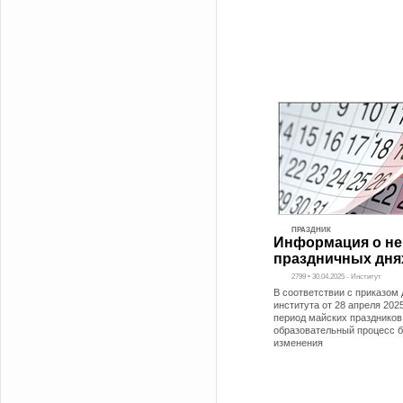
ПРАЗДНИК
Информация о не
праздничных дня
2799 • 30.04.2025 - Институт
В соответствии с приказом
института от 28 апреля 202
период майских праздников
образовательный процесс 
изменения