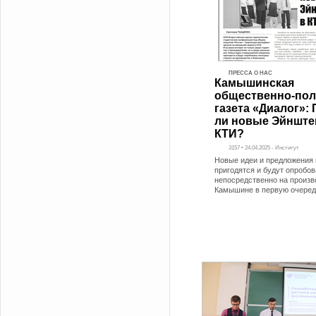
ПРЕССА О НАС
Камышинская
общественно-пол
газета «Диалог»:
ли новые Эйнште
КТИ?
3157 • 24.04.2025 - Институт
Новые идеи и предложения
пригодятся и будут опробо
непосредственно на произв
Камышине в первую очеред