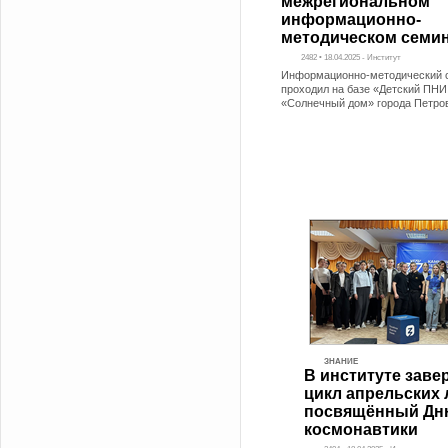
межрегиональном
информационно-
методическом семи
2482 • 18.04.2025 - Институт
Информационно-методический 
проходил на базе «Детский ПНИ
«Солнечный дом» города Петро
ЗНАНИЕ
В институте заве
цикл апрельских 
посвящённый Дн
космонавтики