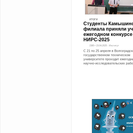
ИТОГИ
Студенты Камышинс
филиала приняли уч
ежегодном конкурсе
НИРС-2025
2385 • 23.04.2025 - Институт
С 21 по 25 апреля в Волгоградс
государственном техническом
университете проходит ежегодн
научно-исследовательских рабо