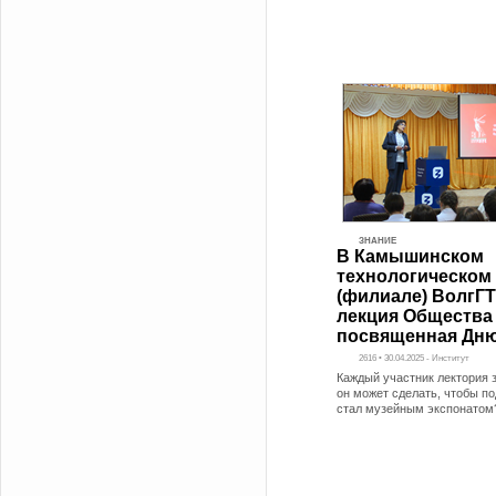
ЗНАНИЕ
В Камышинском
технологическом 
(филиале) ВолгГ
лекция Общества 
посвященная Дн
2616 • 30.04.2025 - Институт
Каждый участник лектория 
он может сделать, чтобы по
стал музейным экспонатом