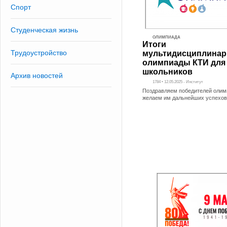
Спорт
Студенческая жизнь
ОЛИМПИАДА
Итоги
Трудоустройство
мультидисциплинар
олимпиады КТИ для
школьников
Архив новостей
1784 • 12.05.2025 - Институт
Поздравляем победителей олим
желаем им дальнейших успехов 