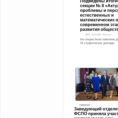
Подведены итоги
секции № 8 «Акт
проблемы и перс
естественных и
математических н
современном эта
развития общест
2520 • 21.04.2025 - Институт
На секции были заявлены д
24 студенческих доклада
СЕМИНАР
Заведующий отделе
ФСПО приняла участ