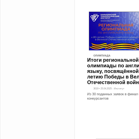
ОЛИМПИАДА
Итоги региональной
олимпиады по англ
языку, посвящённой 
летию Победы в Ве
Отечественной войн
3019 • 25.04.2025 - Институт
Из 30 поданных заявок в финал
конкурсантов